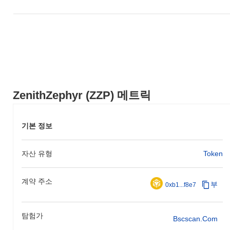
ZenithZephyr (ZZP) 메트릭
기본 정보
자산 유형
Token
계약 주소
부
0xb1...f8e7
탐험가
Bscscan.com