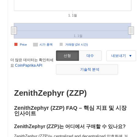
1. 1월
1. 1월
Price
시가 총액
거래량 (24 시간)
선형
대수
내보내기
더 많은 데이터는 확인하세
요
CoinPaprika API
기술적 분석
ZenithZephyr (ZZP)
ZenithZephyr (ZZP) FAQ – 핵심 지표 및 시장
인사이트
ZenithZephyr (ZZP)는 어디에서 구매할 수 있나요?
ZenithZephyr (ZZP)는 centralized and decentralized 암호화폐 거