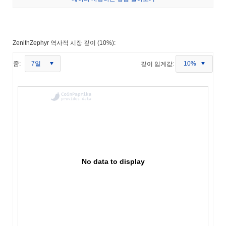
ZenithZephyr 역사적 시장 깊이 (10%):
7일
줌:
깊이 임계값:
10%
No data to display