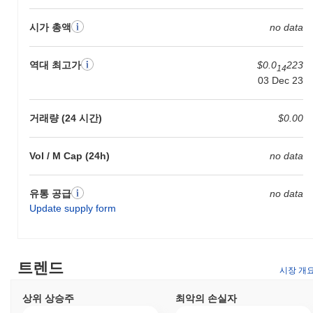
시가 총액
no data
역대 최고가
$0.0
223
14
03 Dec 23
거래량 (24 시간)
$0.00
Vol / M Cap (24h)
no data
유통 공급
no data
Update supply form
트렌드
시장 개
상위 상승주
최악의 손실자