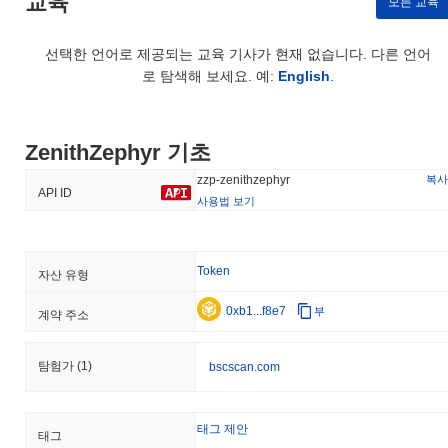
교육
모든 교육
선택한 언어로 제공되는 교육 기사가 현재 없습니다. 다른 언어
로 탐색해 보세요. 예:
English
.
ZenithZephyr 기초
복사
zzp-zenithzephyr
API ID
사용법 보기
Token
자산 유형
0xb1...f8e7
부
계약 주소
탐험가
(1)
bscscan.com
태그 제안
태그