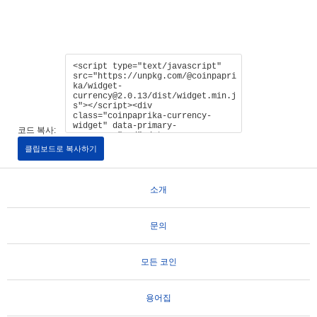
코드 복사:
클립보드로 복사하기
소개
문의
모든 코인
용어집