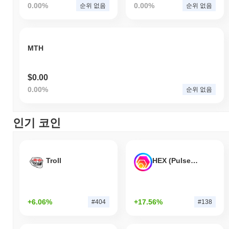
0.00%
0.00%
순위 없음
순위 없음
MTH
$0.00
0.00%
순위 없음
인기 코인
Troll
HEX (Pulsechain)
+6.06%
+17.56%
#404
#138