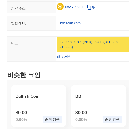
0x26...92EF
부
계약 주소
탐험가
(1)
bscscan.com
Binance Coin (BNB) Token (BEP-20)
태그
(13886)
태그 제안
비슷한 코인
Bullish Coin
BB
$0.00
$0.00
0.00%
0.00%
순위 없음
순위 없음