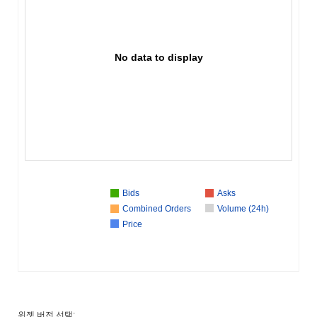
No data to display
Bids
Asks
Combined Orders
Volume (24h)
Price
위젯 버전 선택: