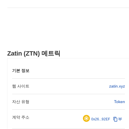
Zatin (ZTN) 메트릭
기본 정보
웹 사이트
zatin.xyz
자산 유형
Token
계약 주소
부
0x26...92EF