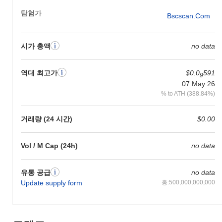
탐험가
Bscscan.com
시가 총액
no data
역대 최고가
$0.0
591
9
07 May 26
% to ATH (388.84%)
거래량 (24 시간)
$0.00
Vol / M Cap (24h)
no data
유통 공급
no data
Update supply form
총:500,000,000,000