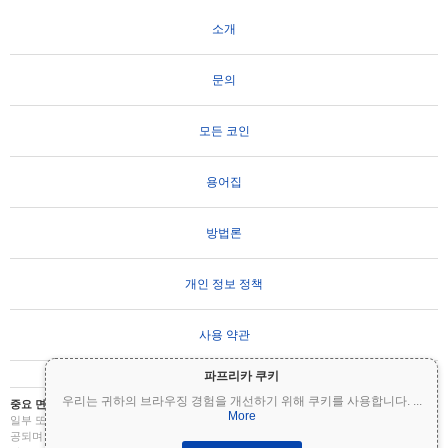
소개
문의
모든 코인
용어집
방법론
개인 정보 정책
사용 약관
파프리카 쿠키
우리는 귀하의 브라우징 경험을 개선하기 위해 쿠키를 사용합니다.
...
중요 면책 조항:
암호화폐는 변동성이 매우 높으며 상당한 위험을 수반합니다. 투자금의
More
일부 또는 전부를 잃을 수 있습니다. Coinpaprika의 모든 정보는 정보 제공 목적으로만 제
공되며 재무 또는 투자 조언을 구성하지 않습니다. 투자 결정을 내리기 전에 항상 직접 조