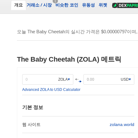
1
개요
거래소
/
시장
비슷한 코인
유동성
위젯
오늘 The Baby Cheetah의 실시간 가격은
$0.00000797
이며,
The Baby Cheetah (ZOLA) 메트릭
ZOLA
USD
Advanced ZOLA to USD Calculator
기본 정보
웹 사이트
zolana.world