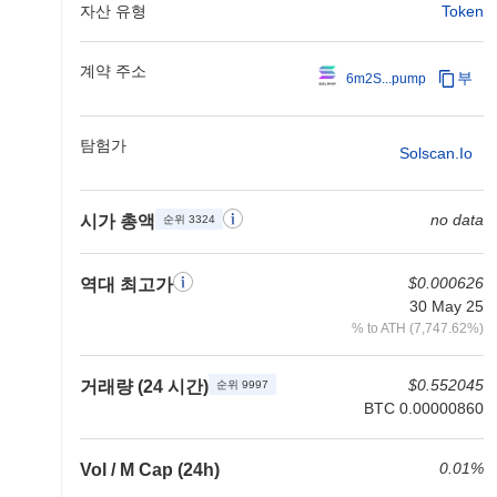
자산 유형
Token
계약 주소
부
6m2S...pump
탐험가
Solscan.io
no data
시가 총액
순위 3324
$0.000626
역대 최고가
30 May 25
% to ATH (7,747.62%)
$0.552045
거래량 (24 시간)
순위 9997
BTC 0.00000860
0.01%
Vol / M Cap (24h)