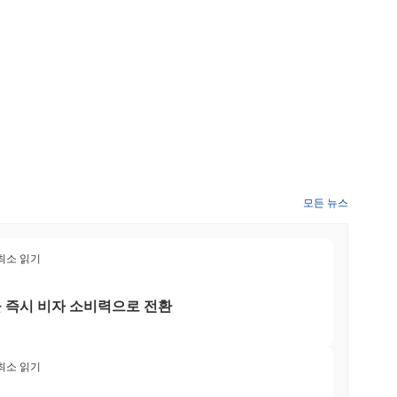
 2분기에 커뮤니티 투표가 계획되어 향후 개발 우선순위를 결정할
 전반적인 기능성을 향상시키기 위한 것입니다.
줄이는 혁신적인 레이어 2 확장 솔루션을 통해 차별화됩니다.
 수 있게 합니다. 베이비 치타는 지분 증명과 샤딩 요소를 결합
장성을 가능하게 합니다. 또한, 베이비 치타는 분산 애플리케이션
발자들을 위한 활기찬 생태계를 조성합니다. 상호 운용성에 중점을
험을 향상시키고 유용성을 넓힙니다. 생태계는 블록체인 분야의
 주도의 이니셔티브에 대한 추가 자원과 지원을 제공합니다. 이
비 치타를 진화하는 암호화폐 환경에서 중요한 플레이어로 자리매
모든 뉴스
 최소 읽기
 주로 거래 수수료에 사용되어 사용자가 가치를 전송하고 블록체
. 베이비 치타의 보유자는 스테이킹에 참여할 수 있으며, 이는 네
을 즉시 비자 소비력으로 전환
가능성을 제공합니다. 또한, 토큰 보유자는 거버넌스 투표에 참여
영향을 미칠 수 있습니다. 개발자에게 베이비 치타는 dApps 및
다. 이 프로젝트는 다양한 지갑과 마켓플레이드를 지원할 수도 있
베이비 치타는 보유자, 사용자 및 개발자가 협력하고 토큰의 다양
 최소 읽기
 목표로 합니다.