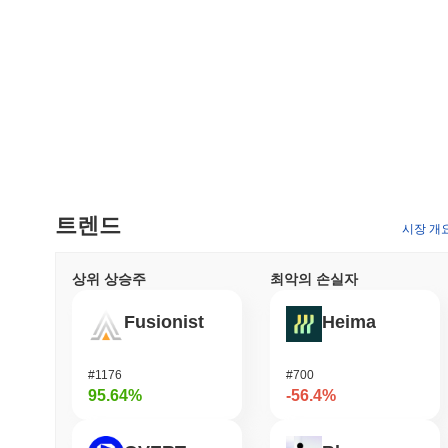
트렌드
시장 개
상위 상승주
최악의 손실자
Fusionist
Heima
#1176
#700
95.64%
-56.4%