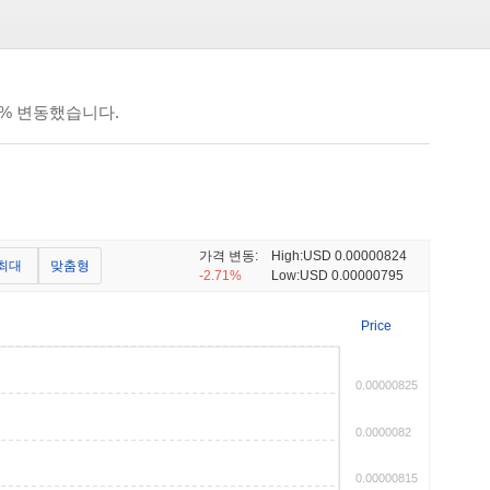
93% 변동했습니다.
가격 변동:
High:
USD 0.00000824
최대
맞춤형
-2.71%
Low:
USD 0.00000795
Price
0.00000825
0.0000082
0.00000815