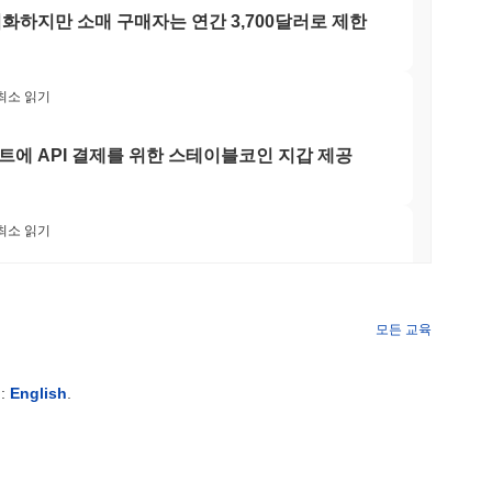
화하지만 소매 구매자는 연간 3,700달러로 제한
활동적이며, 사용자 참여와 거래 효율성을 향상시키기 위한 새로운
 경험을 개선하는 데 중점을 두고 있습니다. 이 프로젝트는 여러
티의 지속적인 관심을 나타냅니다. 또한, 베이비 치타는 더 넓은
 최소 읽기
이는 DeFi 분야에서의 관련성을 보여줍니다. 커뮤니티는 여전히
 논의가 활발히 이루어지고 있습니다. 이러한 지표들은 암호화폐
트에 API 결제를 위한 스테이블코인 지갑 제공
활동적일 뿐만 아니라 사용자 요구에 맞춰 진화하고 있음을 보여
 최소 읽기
, 이들이 플랫폼에 효과적으로 참여하고 활용할 수 있도록 합니
용자 친화적인 경험을 제공하여, 거래 및 스테이킹과 같은 다양한
팀을 초월한 후 자체 비트코인 브리지를 종료하다
터 혜택을 받으며, 애플리케이션 및 서비스를 생성하는 데 필요한
제공자와 같은 2차 참여자는 네트워크의 무결성과 기능성을 유지하는
모든 교육
니즘을 통해 참여하여 생태계의 성장과 지속 가능성에 기여합니다.
혁신과 커뮤니티 참여를 지원하는 협력적인 환경을 조성하고자 합니
 최소 읽기
:
English
.
 이제 서클의 아크 블록체인을 확보하고 있습니
즘을 활용하여, 검증자가 거래를 확인하고 네트워크의 무결성을 유지하는
검증자가 될 수 있으며, 이는 네트워크를 보호할 뿐만 아니라 그