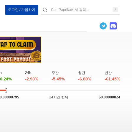
로그인 / 가입하기
h
24h
주간
월간
년간
0.24%
-2.93%
-5.45%
-6.80%
-61.45%
0.00000795
24시간 범위
$0.00000824