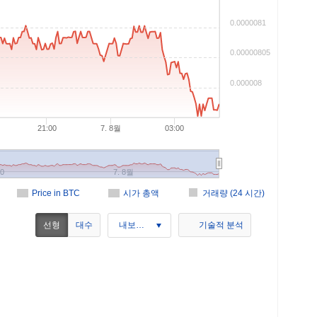
0.0000081
0.00000805
0.000008
21:00
7. 8월
03:00
00
7. 8월
Price in BTC
시가 총액
거래량 (24 시간)
선형
대수
내보내기
기술적 분석