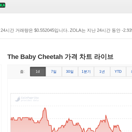
 24시간 거래량은
$0.552045
입니다. ZOLA는 지난 24시간 동안 -2.
The Baby Cheetah 가격 차트 라이브
7일
30일
1분기
1년
줌:
1d
YTD