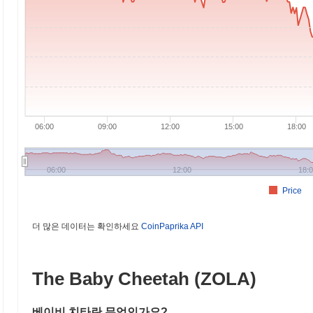
06:00
09:00
12:00
15:00
18:00
06:00
12:00
18:
Price
더 많은 데이터는 확인하세요
CoinPaprika API
The Baby Cheetah (ZOLA)
베이비 치타란 무엇인가요?