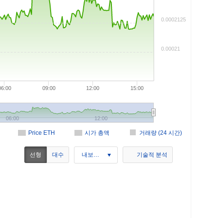
0.0002125
0.00021
06:00
09:00
12:00
15:00
06:00
12:00
Price ETH
시가 총액
거래량 (24 시간)
선형
대수
내보내기
기술적 분석