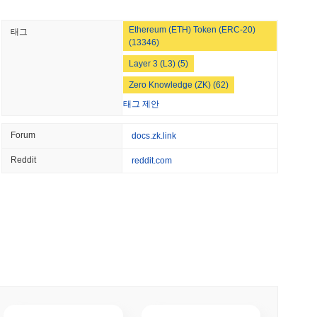
 최소 읽기
합에 의존합니다. 이러한 검증자는 스테이킹 메커니즘에 따라
워크의 건강과 그들의 인센티브를 일치시킵니다. 암호화 보안을 위해
Ethereum (ETH) Token (ERC-20)
태그
정보를 공개하지 않고도 거래를 검증할 수 있도록 합니다. 이는 프라이
 주식으로 영국 암호화폐 앱에 월스트리트를 추가하
(13346)
해 zkLink은 검증자에게 스테이킹 보상을 제공하는 인센티브
래를 올바르게 검증하지 못할 경우 슬래싱 패널티를 시행합니다.
Layer 3 (L3) (5)
 과정에 참여할 수 있는 거버넌스 프레임워크를 유지하여 잠재적인
Zero Knowledge (ZK) (62)
소 읽기
태그 제안
 ETF를 위한 미국 중개-딜러 라이센스 획득
Forum
docs.zk.link
 관련된 기술적 측면에서 몇 가지 위험에 직면했습니다. 레이어 2
브리징 메커니즘에서 발생할 수 있는 잠재적 악용과 관련된 위험
Reddit
reddit.com
 보안 감사를 철저히 수행하고 코드베이스를 지속적으로 모니터링하
소 읽기
 대한 피드백을 수집하고 투명성을 높이기 위해 커뮤니티 논의에
함되며, 이는 블록체인 분야에서 일반적입니다. 이를 완화하기 위
TORS
린 대화를 유지하는 데 중점을 두고 있습니다.
회가 다가오면서 정체 상태
소 읽기
습니다. 가장 활발한 플랫폼은 Bitget이며, ZKL/USDT 거래 쌍은 24
하는 은행 경쟁에 합류
te
와
Coinone
가 있습니다.