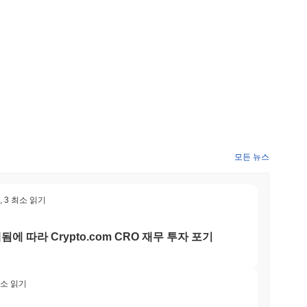
진하고 있으며, 2024년 상반기에 여러 통합이 계획되어 있습
하여 진화하는 암호화폐 환경에서 경쟁력을 유지하도록 설계되었습니
커뮤니티에 개발 및 구현 일정에 대한 업데이트를 제공합니다.
제로 지식 롤업의 혁신적인 사용을 통해 차별화됩니다. 이 아키텍처
 보안 기능을 유지합니다. 플랫폼은 여러 블록체인 간의 원활한
할 수 있도록 합니다. 또한, zkLink은 커뮤니티가 의사 결정
태계를 조성합니다. 이 프로젝트는 또한 zkLink을 기존 애플리
개발자 경험을 강조합니다. 더욱이, zkLink은 다양한 블록체인
강화하고 사용 사례를 확장하고 있습니다. 이러한 기능들은 종합적
모든 뉴스
어로 자리매김하게 하여, 효율적이고 안전한 솔루션을 찾는 사용자와
,
3 최소 읽기
사용자는 zkLink 플랫폼에서 구축된 분산 애플리케이션(dApps)
에 따라 Crypto.com CRO 재무 투자 포기
이전과 다양한 서비스에 접근할 수 있습니다. 보유자는 ZKL 토큰
 있는 옵션이 있습니다. 또한, ZKL은 거버넌스 목적으로 사용
정에 참여할 수 있도록 합니다. 이는 커뮤니티가 zkLink의 미래
구축하고 통합할 수 있는 도구와 리소스를 제공하며, 프라이버시와 확
최소 읽기
 활용합니다. 생태계는 ZKL 사용을 촉진하는 다양한 지갑과 브
다. 전반적으로 zkLink은 사용자, 보유자 및 개발자가 생태계