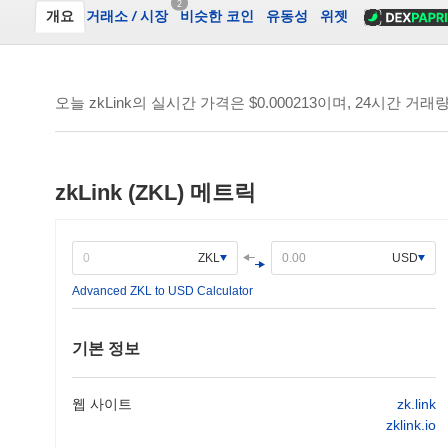
2
개요
거래소
/
시장
비슷한 코인
유동성
위젯
오늘 zkLink의 실시간 가격은
$0.000213
이며, 24시간 거래
zkLink (ZKL) 메트릭
ZKL
USD
Advanced ZKL to USD Calculator
기본 정보
웹 사이트
zk.link
zklink.io