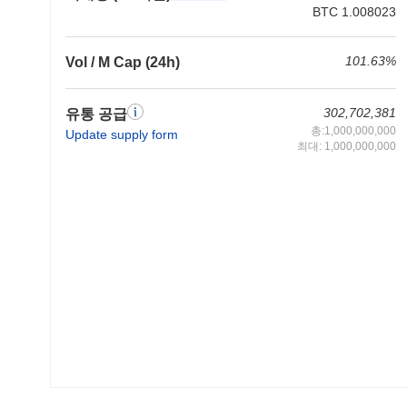
BTC 1.008023
101.63%
Vol / M Cap (24h)
302,702,381
유통 공급
총:1,000,000,000
Update supply form
최대: 1,000,000,000