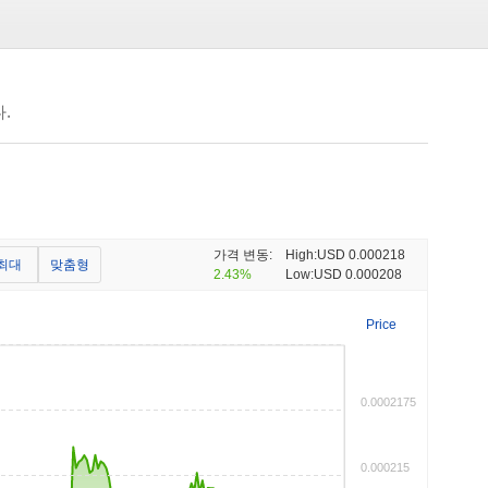
.
가격 변동:
High:
USD 0.000218
최대
맞춤형
2.43%
Low:
USD 0.000208
Price
0.0002175
0.000215