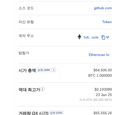
소스 코드
github.com
자산 유형
Token
계약 주소
부
0xfc...cede
탐험가
Etherscan.io
$64,506.00
시가 총액
순위 1966
BTC 1.000000
$0.193089
역대 최고가
23 Jan 25
% to ATH (90,385.86%)
$65,556.26
거래량 (24 시간)
순위 2035