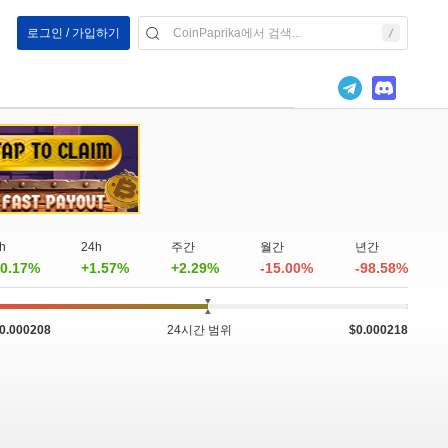
로그인 / 가입하기
h
24h
주간
월간
년간
0.17%
+1.57%
+2.29%
-15.00%
-98.58%
0.000208
24시간 범위
$0.000218