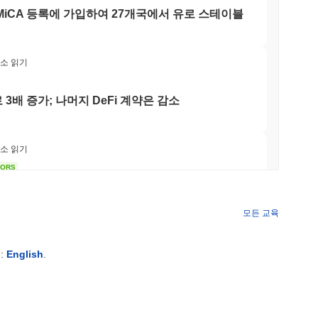
MiCA 등록에 가입하여 27개국에서 유로 스테이블
. 2023년 9월 현재, 이 프로젝트는 확장성과 상호운용성 기능을
최소 읽기
 거래 효율성과 프라이버시를 개선하기 위해 제로 지식 증명 기
플랫폼에서 존재감을 유지하고 있어 지속적인 시장 활동과 사용자
 3배 증가; 나머지 DeFi 계약은 감소
트너십을 구축하여 기술을 더 넓은 블록체인 생태계에 통합하고 있습
유용성과 관련성을 보여줍니다. 더욱이, zkLink은 최근 제안 및 커
스 모델을 유지하고 있습니다. 이러한 지표들은 zkLink이 블
 프라이버시 중심의 확장 가능한 솔루션의 맥락에서 그렇습니다.
최소 읽기
TORS
9월로 미뤄져, 상원 민주당원들이 저항
 애플리케이션을 구축하고 상호작용할 수 있도록 합니다. 생태계
구와 리소스를 제공합니다. 이 플랫폼은 제로 지식 기술을 활용하
모든 교육
로 합니다. 검증자 및 유동성 제공자와 같은 2차 참가자는 스테
율성에 기여합니다. 협력적인 환경을 조성함으로써 zkLink은
최소 읽기
양한 사용 사례를 지원하여 전반적인 사용자 경험을 향상시키고 생태계
:
English
.
동산에 토큰화 깃발을 꽂다
 후 온체인에서 정산하여 보안을 유지하면서 확장성을 향상시킵니다.