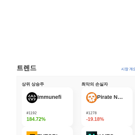
트렌드
시장 개
상위 상승주
최악의 손실자
Immunefi
Pirate Nation Token
#1192
#1278
184.72%
-19.18%