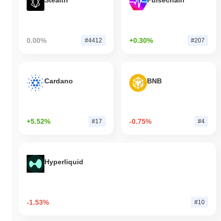
Stealth
Pulsechain
0.00%
+0.30%
#4412
#207
Cardano
BNB
+5.52%
-0.75%
#17
#4
Hyperliquid
-1.53%
#10