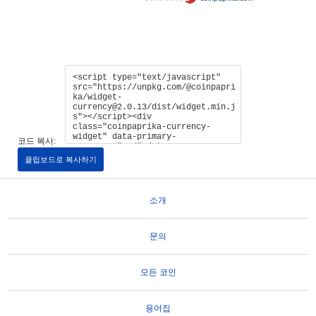
코드 복사:
클립보드로 복사하기
소개
문의
모든 코인
용어집