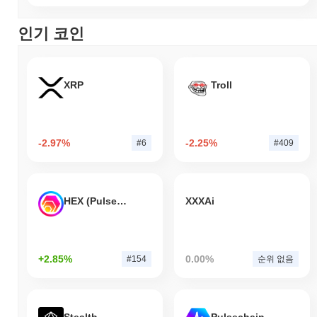
인기 코인
XRP
Troll
-2.97%
-2.25%
#6
#409
HEX (Pulsechain)
XXXAi
+2.85%
0.00%
#154
순위 없음