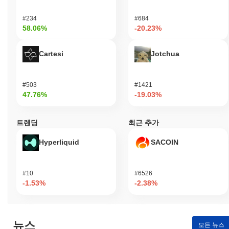
#234
#684
58.06%
-20.23%
Cartesi
Jotchua
#503
#1421
47.76%
-19.03%
트렌딩
최근 추가
Hyperliquid
SACOIN
#10
#6526
-1.53%
-2.38%
뉴스
모든 뉴스