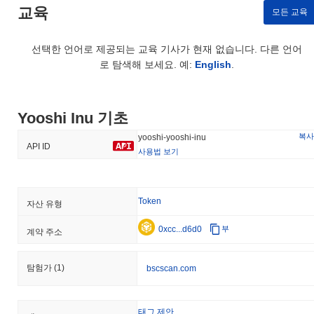
교육
모든 교육
선택한 언어로 제공되는 교육 기사가 현재 없습니다. 다른 언어
로 탐색해 보세요. 예:
English
.
Yooshi Inu 기초
복사
yooshi-yooshi-inu
API ID
사용법 보기
Token
자산 유형
0xcc...d6d0
부
계약 주소
탐험가
(1)
bscscan.com
태그 제안