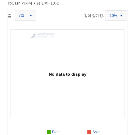
YoCash 역사적 시장 깊이 (10%):
7일
줌:
깊이 임계값:
10%
No data to display
Bids
Asks