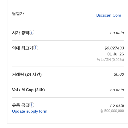
탐험가
Bscscan.com
시가 총액
no data
역대 최고가
$0.027433
01 Jul 26
% to ATH (0.92%)
거래량 (24 시간)
$0.00
Vol / M Cap (24h)
no data
유통 공급
no data
Update supply form
총:500,000,000