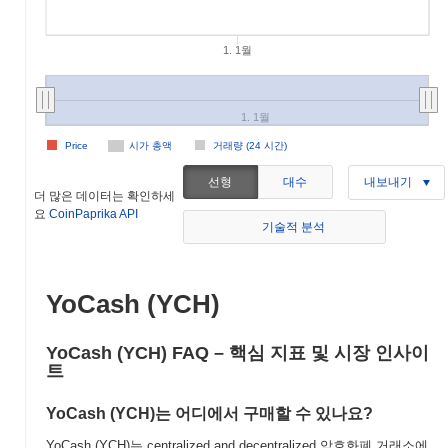
1. 1월
1. 1월
Price
시가 총액
거래량 (24 시간)
선형
대수
내보내기
더 많은 데이터는 확인하세
요
CoinPaprika API
기술적 분석
YoCash (YCH)
YoCash (YCH) FAQ – 핵심 지표 및 시장 인사이
트
YoCash (YCH)는 어디에서 구매할 수 있나요?
YoCash (YCH)는 centralized and decentralized 암호화폐 거래소에