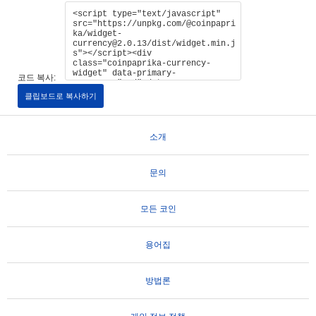
코드 복사:
클립보드로 복사하기
소개
문의
모든 코인
용어집
방법론