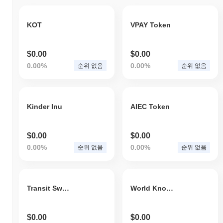
KOT
VPAY Token
$0.00
$0.00
0.00%
0.00%
순위 없음
순위 없음
Kinder Inu
AIEC Token
$0.00
$0.00
0.00%
0.00%
순위 없음
순위 없음
Transit Swap Certificates
World Knowledge Token
$0.00
$0.00