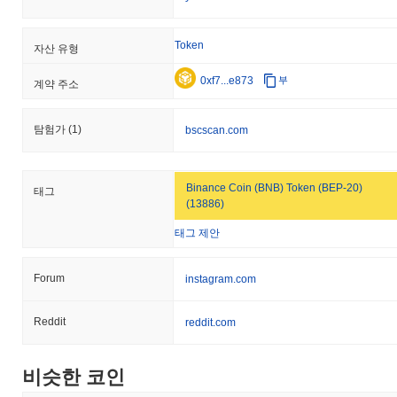
Token
자산 유형
0xf7...e873
부
계약 주소
탐험가
(1)
bscscan.com
Binance Coin (BNB) Token (BEP-20)
태그
(13886)
태그 제안
Forum
instagram.com
Reddit
reddit.com
비슷한 코인