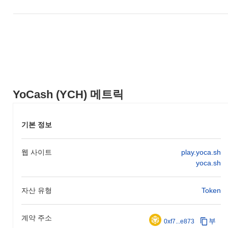
YoCash (YCH) 메트릭
기본 정보
웹 사이트
play.yoca.sh
yoca.sh
자산 유형
Token
계약 주소
부
0xf7...e873