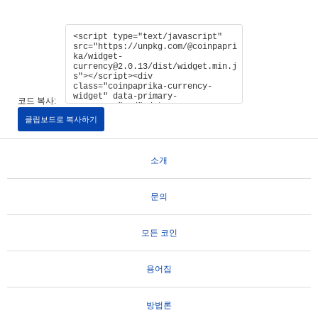
코드 복사:
클립보드로 복사하기
소개
문의
모든 코인
용어집
방법론