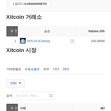
1 $XTC
=
0.00000009
ETH
Xitcoin 거래소
#
소스
Volume 24h (%)
1
VVS V3 (Cronos)
100.000000%
D
Xitcoin 시장
거래량별로
유동성별로
전부
CEX
DEX
USD
검색
#
거래
페어