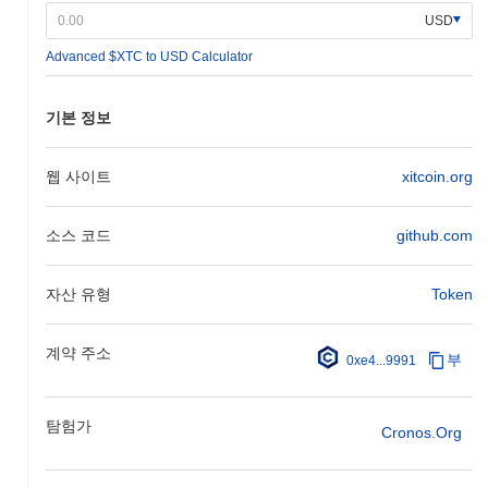
USD
Advanced $XTC to USD Calculator
기본 정보
웹 사이트
xitcoin.org
소스 코드
github.com
자산 유형
Token
계약 주소
부
0xe4...9991
탐험가
Cronos.org