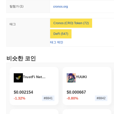
탐험가
(1)
cronos.org
Cronos (CRO) Token (72)
태그
DeFi (547)
태그 제안
비슷한 코인
TrustFi Network Token
YUUKI
$0.002154
$0.000667
-1.32%
-0.80%
#8841
#8842