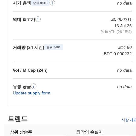
시가 총액
no data
순위 8840
역대 최고가
$0.000211
16 Jul 26
% to ATH (28.15%)
거래량 (24 시간)
$14.90
순위 7491
BTC 0.000232
Vol / M Cap (24h)
no data
유통 공급
no data
Update supply form
트렌드
시장 개
상위 상승주
최악의 손실자