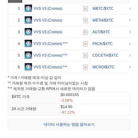
1
VVS V3 (Cronos)
WBTC/$XTC
D
2
VVS V3 (Cronos)
WETH/$XTC
D
3
VVS V3 (Cronos)
AUT/$XTC
D
4
VVS V3 (Cronos)
***
PACK/$XTC
D
5
VVS V3 (Cronos)
***
CDCETH/$XTC
D
6
VVS V3 (Cronos)
***
WCRO/$XTC
D
* 가격 / 거래량 제외-이상 값 감지
** 거래량 제외-수수료 및 거래 마이닝이없는 시장
*** 제외된 거래량-교환 API에서 새로운 데이터가 없음
$0.000165
$XTC 가격
-2.08%
$14.90
24 시간 거래량
-97.12%
데이터 사용하는 방법 알아보기