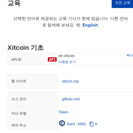
교육
모든 교육
선택한 언어로 제공되는 교육 기사가 현재 없습니다. 다른 언어
로 탐색해 보세요. 예:
English
.
Xitcoin 기초
복사
xtc-xitcoin
API ID
사용법 보기
웹 사이트
xitcoin.org
소스 코드
github.com
Token
자산 유형
0xe4...9991
부
계약 주소