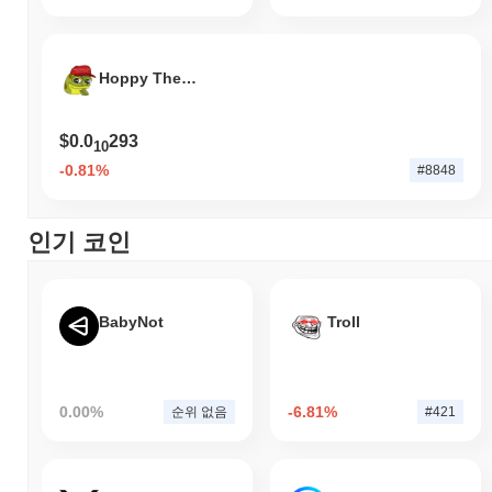
Hoppy The Frog
$0.0
293
10
-0.81%
#8848
인기 코인
BabyNot
Troll
0.00%
-6.81%
순위 없음
#421