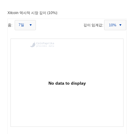
Xitcoin 역사적 시장 깊이 (10%):
7일
줌:
깊이 임계값:
10%
No data to display