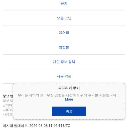
문의
모든 코인
용어집
방법론
개인 정보 정책
사용 약관
파프리카 쿠키
우리는 귀하의 브라우징 경험을 개선하기 위해 쿠키를 사용합니다.
...
중요 면책 조항:
암호화폐는 변동성이 매우 높으며 상당한 위험을 수반합니다. 투자금의
More
일부 또는 전부를 잃을 수 있습니다. Coinpaprika의 모든 정보는 정보 제공 목적으로만 제
공되며 재무 또는 투자 조언을 구성하지 않습니다. 투자 결정을 내리기 전에 항상 직접 조
사(DYOR)를 수행하고 자격을 갖춘 재무 고문과 상담하십시오. Coinpaprika는 이 정보의
종료
사용으로 인한 손실에 대해 책임을 지지 않습니다.
마지막 업데이트: 2026-08-08 11:46:44 UTC