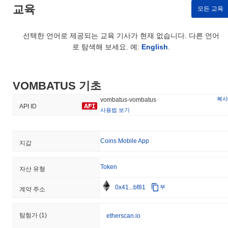
교육
모든 교육
선택한 언어로 제공되는 교육 기사가 현재 없습니다. 다른 언어
로 탐색해 보세요. 예:
English
.
VOMBATUS 기초
복사
vombatus-vombatus
API ID
사용법 보기
Coins Mobile App
지갑
Token
자산 유형
0x41...bf81
부
계약 주소
탐험가
(1)
etherscan.io