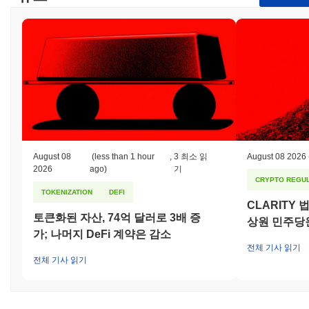
August 08
(less than 1 hour
,
3 최소 읽
August 08 2026
2026
ago)
기
CRYPTO REGUL
TOKENIZATION
DEFI
CLARITY
토큰화된 자산, 74억 달러로 3배 증
상원 민주당
가; 나머지 DeFi 계약은 감소
전체 기사 읽기
전체 기사 읽기