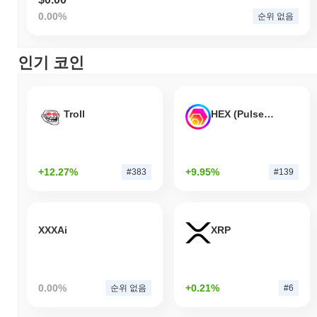
0.00%
순위 없음
인기 코인
Troll
HEX (Pulsechain)
+12.27%
+9.95%
#383
#139
XXXAi
XRP
0.00%
+0.21%
순위 없음
#6