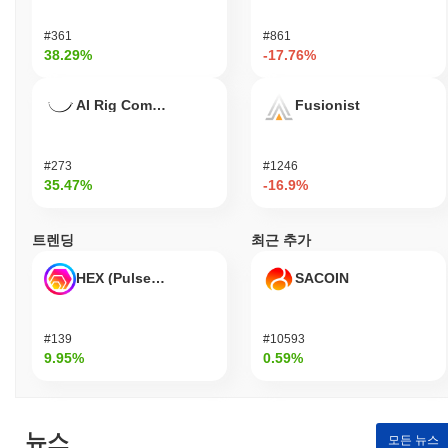
#361
#861
38.29%
-17.76%
AI Rig Complex
Fusionist
#273
#1246
35.47%
-16.9%
트렌딩
최근 추가
HEX (Pulsechain)
SACOIN
#139
#10593
9.95%
0.59%
뉴스
모든 뉴스