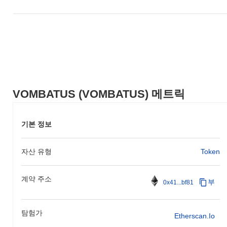
VOMBATUS (VOMBATUS) 메트릭
기본 정보
자산 유형
Token
계약 주소
부
0x41...bf81
탐험가
Etherscan.io