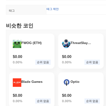
태그 제안
태그
비슷한 코인
FWOG (ETH)
ThreatSlayerAI by Virtuals
$0.00
$0.00
0.00%
0.00%
순위 없음
순위 없음
Blade Games
Optio
$0.00
$0.00
0.00%
0.00%
순위 없음
순위 없음