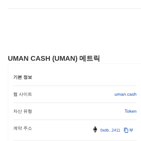
UMAN CASH (UMAN) 메트릭
기본 정보
웹 사이트
uman.cash
자산 유형
Token
계약 주소
부
0xdb...2411