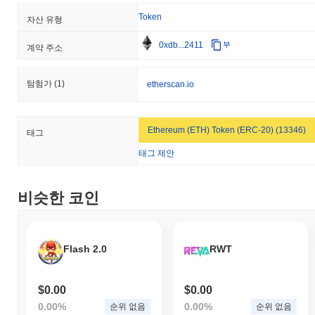
Token
자산 유형
0xdb...2411
부
계약 주소
탐험가
(1)
etherscan.io
Ethereum (ETH) Token (ERC-20) (13346)
태그
태그 제안
비슷한 코인
Flash 2.0
RWT
$0.00
$0.00
0.00%
0.00%
순위 없음
순위 없음