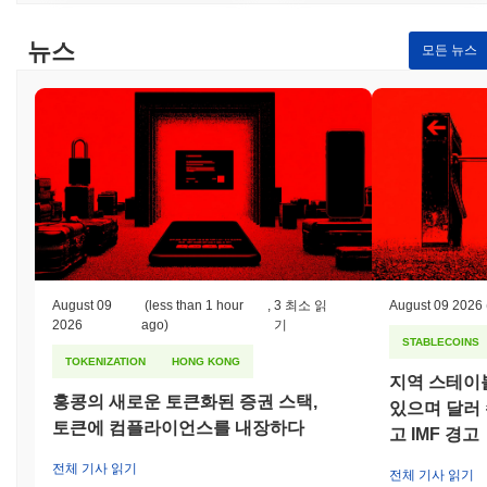
뉴스
모든 뉴스
August 09
(less than 1 hour
,
3 최소 읽
August 09 2026
2026
ago)
기
STABLECOINS
TOKENIZATION
HONG KONG
지역 스테이
홍콩의 새로운 토큰화된 증권 스택,
있으며 달러
토큰에 컴플라이언스를 내장하다
고 IMF 경고
전체 기사 읽기
전체 기사 읽기