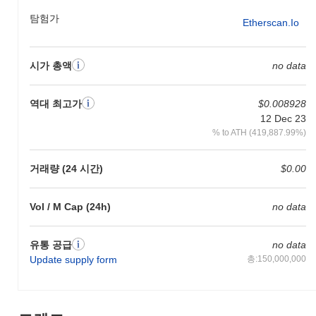
탐험가
Etherscan.io
시가 총액
no data
역대 최고가
$0.008928
12 Dec 23
% to ATH (419,887.99%)
거래량 (24 시간)
$0.00
Vol / M Cap (24h)
no data
유통 공급
no data
Update supply form
총:150,000,000