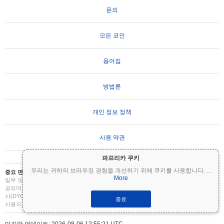
문의
모든 코인
용어집
방법론
개인 정보 정책
사용 약관
파프리카 쿠키
우리는 귀하의 브라우징 경험을 개선하기 위해 쿠키를 사용합니다.
...
중요 면책 조항:
암호화폐는 변동성이 매우 높으며 상당한 위험을 수반합니다. 투자금의
More
일부 또는 전부를 잃을 수 있습니다. Coinpaprika의 모든 정보는 정보 제공 목적으로만 제
공되며 재무 또는 투자 조언을 구성하지 않습니다. 투자 결정을 내리기 전에 항상 직접 조
사(DYOR)를 수행하고 자격을 갖춘 재무 고문과 상담하십시오. Coinpaprika는 이 정보의
종료
사용으로 인한 손실에 대해 책임을 지지 않습니다.
마지막 업데이트: 2026-08-06 12:55:21 UTC