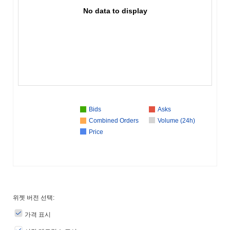
No data to display
Bids
Asks
Combined Orders
Volume (24h)
Price
위젯 버전 선택:
가격 표시