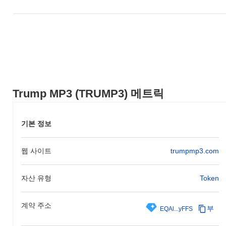
큰의 초기 배포는 2023년 7월에 공정한 출시 모델을 통해 이루어져
참가자들에게 공평한 접근을 보장했습니다. 이러한 기초적인 단계
는 트럼프 MP3의 성장과 암호화폐 공간 내에서의 지속적인 개발
을 위한 기반을 마련했습니다.
트럼프 MP3의 향후 계획은 무엇인가요?
공식 업데이트에 따르면, 트럼프 MP3는 사용자 경험과 확장성을
향상시키기 위한 주요 프로토콜 업그레이드를 2024년 1분기로 예
정하고 있습니다. 이 업그레이드는 거래를 간소화하고 플랫폼의 전
Trump MP3 (TRUMP3) 메트릭
반적인 성능을 개선하기 위해 설계된 새로운 기능을 도입할 것입니
다. 또한, 프로젝트는 2024년 상반기 내에 마무리될 것으로 예상되
는 전략적 파트너십을 진행 중이며, 이는 생태계와 사용자 기반을
기본 정보
확장할 것입니다. 이러한 이니셔티브는 암호화폐 공간에서 플랫폼
의 관련성과 유용성을 높이는 데 중점을 둔 더 넓은 로드맵의 일환
웹 사이트
trumpmp3.com
입니다. 이러한 이정표에 대한 진행 상황은 트럼프 MP3 팀의 공식
커뮤니케이션과 업데이트를 통해 추적될 것입니다.
자산 유형
Token
트럼프 MP3의 차별점은 무엇인가요?
트럼프 MP3는 멀티미디어 콘텐츠와 블록체인 기술의 독특한 통합
을 통해 오디오 파일의 원활한 공유 및 수익화를 가능하게 하여 차
계약 주소
부
EQAl...yFFS
별화됩니다. 이 플랫폼은 Layer 1 블록체인에서 운영되어 거래 처
리량을 향상시키고 지연 시간을 줄이며, 빠르고 효율적인 상호작용