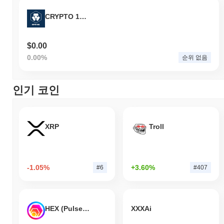
CRYPTO 1996
$0.00
0.00%
순위 없음
인기 코인
XRP
Troll
-1.05%
+3.60%
#6
#407
HEX (Pulsechain)
XXXAi