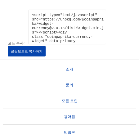
코드 복사:
클립보드로 복사하기
소개
문의
모든 코인
용어집
방법론