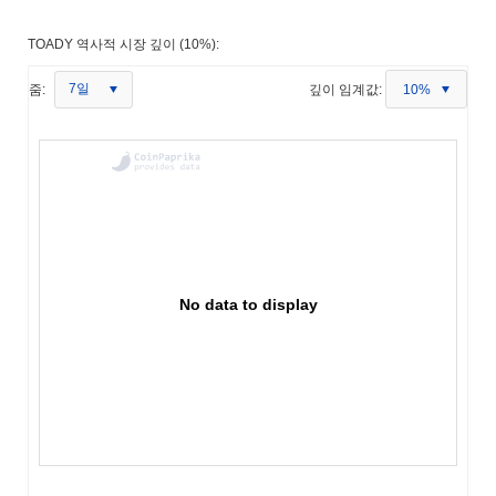
TOADY 역사적 시장 깊이 (10%):
7일
줌:
깊이 임계값:
10%
No data to display