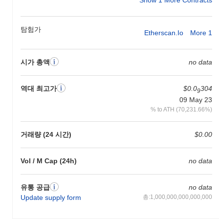
탐험가
Etherscan.io
More 1
시가 총액
no data
역대 최고가
$0.0
304
9
09 May 23
% to ATH (70,231.66%)
거래량 (24 시간)
$0.00
Vol / M Cap (24h)
no data
유통 공급
no data
Update supply form
총:1,000,000,000,000,000