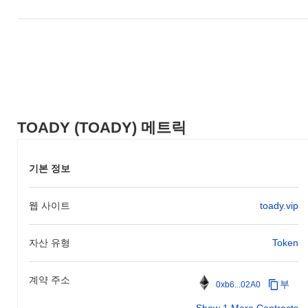
TOADY (TOADY)는 어디에서 구매할 수 있나요?
TOADY (TOADY)는 centralized and decentralized 암호화폐 거래
소에서 널리 이용할 수 있습니다.
TOADY의 현재 일일 거래량은 얼마인가요?
지난 24시간 동안 TOADY의 거래량은
$0.00
.
TOADY (TOADY) 메트릭
TOADY의 가격 범위 기록은 무엇인가요?
역대 최고가(ATH):
$0.0
304
9
기본 정보
역대 최저가(ATL):
$0.00
TOADY는 현재 ATH보다
~99.86%
낮게 거래되고 있습니다 .
웹 사이트
toady.vip
TOADY는 더 넓은 암호화폐 시장과 비교하여 어떤 성
과를 내고 있나요?
자산 유형
Token
지난 7일 동안 TOADY는
0.00%
상승하여
0.51%
의 상승을 기록한
전체 암호화폐 시장에 뒤처졌습니다. 이는 더 넓은 시장 모멘텀과
계약 주소
부
비교하여 TOADY의 가격 움직임에서 일시적인 지연을 나타냅니
0xb6...02A0
다.
Show 1 More Contracts