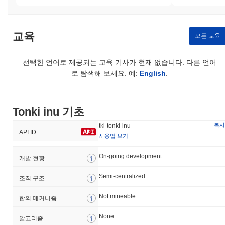
교육
모든 교육
선택한 언어로 제공되는 교육 기사가 현재 없습니다. 다른 언어
로 탐색해 보세요. 예:
English
.
Tonki inu 기초
복사
tki-tonki-inu
API ID
사용법 보기
On-going development
개발 현황
Semi-centralized
조직 구조
Not mineable
합의 메커니즘
None
알고리즘