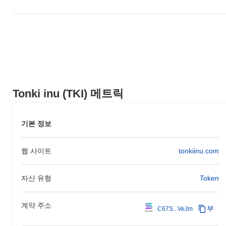
과 비교하여 TKI의 가격 움직임에서 강력한 성과를 나타냅니다.
Tonki inu (TKI) 메트릭
기본 정보
웹 사이트
tonkiinu.com
자산 유형
Token
계약 주소
부
C67S...VeJm