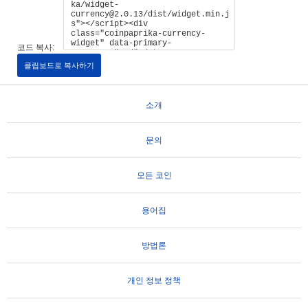
코드 복사:
클립보드로 복사하기
소개
문의
모든 코인
용어집
방법론
개인 정보 정책