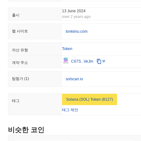
13 June 2024
출시
over 2 years ago
웹 사이트
tonkiinu.com
Token
자산 유형
C67S...VeJm
부
계약 주소
탐험가
(1)
solscan.io
Solana (SOL) Token (8127)
태그
태그 제안
비슷한 코인