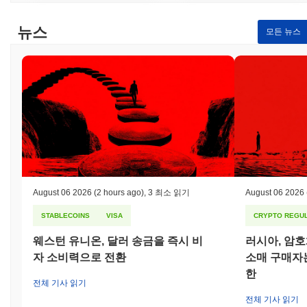
뉴스
모든 뉴스
August 06 2026
(2 hours ago)
,
3 최소 읽기
August 06 2026
STABLECOINS
VISA
CRYPTO REGUL
웨스턴 유니온, 달러 송금을 즉시 비
러시아, 암
자 소비력으로 전환
소매 구매자는
한
전체 기사 읽기
전체 기사 읽기