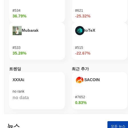
#534
#621
36.79%
-25.32%
Mubarak
IoTeX
#533
#515
35.28%
-22.67%
트렌딩
최근 추가
XXXAi
SACOIN
no rank
no data
#7652
0.83%
뉴스
모든 뉴스