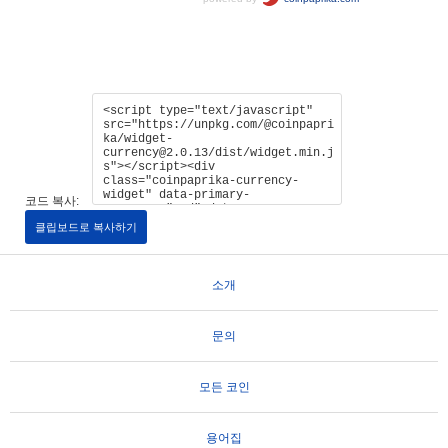
코드 복사:
클립보드로 복사하기
소개
문의
모든 코인
용어집