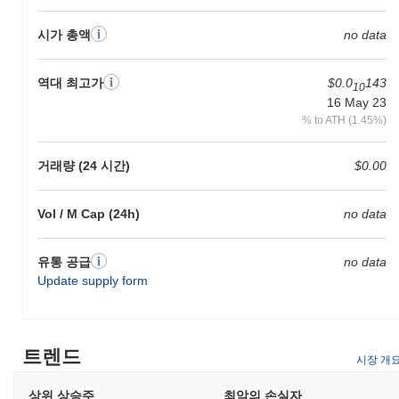
시가 총액
no data
역대 최고가
$0.0
143
10
16 May 23
% to ATH (1.45%)
거래량 (24 시간)
$0.00
Vol / M Cap (24h)
no data
유통 공급
no data
Update supply form
트렌드
시장 개
상위 상승주
최악의 손실자