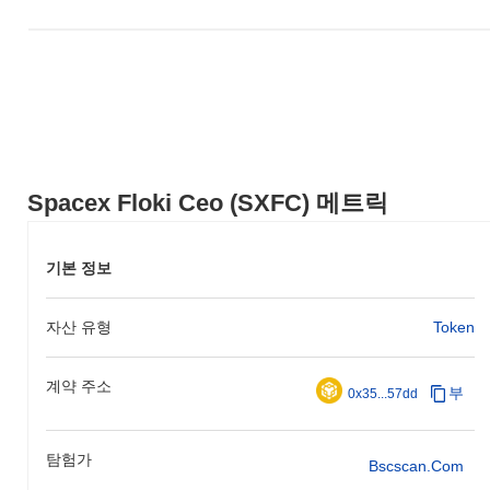
Spacex Floki Ceo (SXFC) 메트릭
기본 정보
자산 유형
Token
계약 주소
부
0x35...57dd
탐험가
Bscscan.com