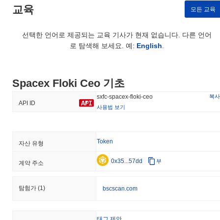
교육
모든 교육
선택한 언어로 제공되는 교육 기사가 현재 없습니다. 다른 언어
로 탐색해 보세요. 예:
English
.
Spacex Floki Ceo 기초
복사
sxfc-spacex-floki-ceo
API ID
사용법 보기
Token
자산 유형
0x35...57dd
부
계약 주소
탐험가
(1)
bscscan.com
태그 제안