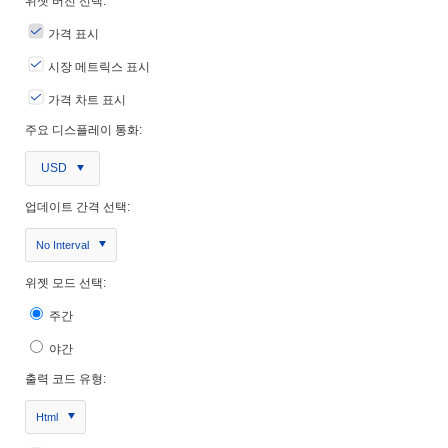
위젯 버전 선택:
가격 표시
시장 메트릭스 표시
가격 차트 표시
주요 디스플레이 통화:
USD
업데이트 간격 선택:
No Interval
위젯 모드 선택:
주간
야간
출력 코드 유형:
Html