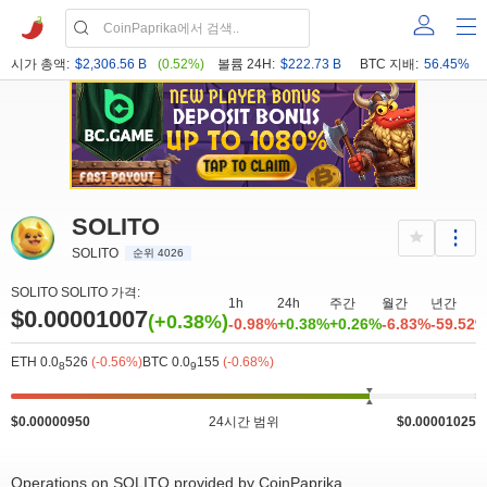
시가 총액:
$2,306.56 B
(0.52%)
볼륨 24H:
$222.73 B
BTC 지배:
56.45%
SOLITO
SOLITO
순위 4026
SOLITO SOLITO 가격:
1h
24h
주간
월간
년간
$0.00001007
(+0.38%)
-0.98%
+0.38%
+0.26%
-6.83%
-59.52
ETH 0.0
526
(-0.56%)
BTC 0.0
155
(-0.68%)
8
9
$0.00000950
24시간 범위
$0.00001025
Operations on SOLITO provided by CoinPaprika