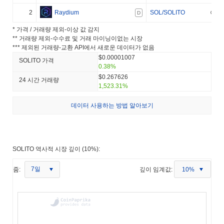
2
Raydium
SOL/SOLITO
D
* 가격 / 거래량 제외-이상 값 감지
** 거래량 제외-수수료 및 거래 마이닝이없는 시장
*** 제외된 거래량-교환 API에서 새로운 데이터가 없음
$0.00001007
SOLITO 가격
0.38%
$0.267626
24 시간 거래량
1,523.31%
데이터 사용하는 방법 알아보기
SOLITO 역사적 시장 깊이 (10%):
7일
줌:
깊이 임계값:
10%