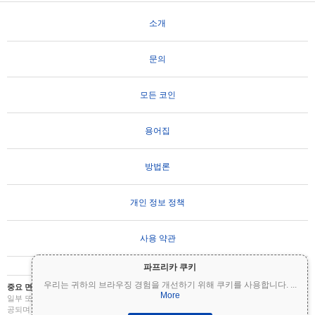
소개
문의
모든 코인
용어집
방법론
개인 정보 정책
사용 약관
파프리카 쿠키
우리는 귀하의 브라우징 경험을 개선하기 위해 쿠키를 사용합니다.
...
중요 면책 조항:
암호화폐는 변동성이 매우 높으며 상당한 위험을 수반합니다. 투자금의
More
일부 또는 전부를 잃을 수 있습니다. Coinpaprika의 모든 정보는 정보 제공 목적으로만 제
공되며 재무 또는 투자 조언을 구성하지 않습니다. 투자 결정을 내리기 전에 항상 직접 조