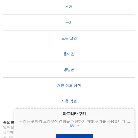
소개
문의
모든 코인
용어집
방법론
개인 정보 정책
사용 약관
파프리카 쿠키
우리는 귀하의 브라우징 경험을 개선하기 위해 쿠키를 사용합니다.
...
중요 면책 조항:
암호화폐는 변동성이 매우 높으며 상당한 위험을 수반합니다. 투자금의
More
일부 또는 전부를 잃을 수 있습니다. Coinpaprika의 모든 정보는 정보 제공 목적으로만 제
공되며 재무 또는 투자 조언을 구성하지 않습니다. 투자 결정을 내리기 전에 항상 직접 조
사(DYOR)를 수행하고 자격을 갖춘 재무 고문과 상담하십시오. Coinpaprika는 이 정보의