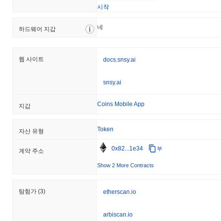
비교하여 SNSY의 가격 움직임에서 일시적인 지연을 나타냅니다.
시작
네
하드웨어 지갑
웹 사이트
docs.snsy.ai
snsy.ai
Coins Mobile App
지갑
Token
자산 유형
0x82...1e34
부
계약 주소
Show 2 More Contracts
탐험가
(3)
etherscan.io
arbiscan.io