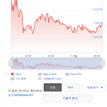
0.0000595
0.000059
0.0000585
12:00
18:00
7. 8월
06:00
12:00
7. 8월
Price
Price in BTC
Price ETH
시가 총액
거래량 (24 시간)
선형
대수
내보내기
더 많은 데이터는 확인하세
요
CoinPaprika API
기술적 분석