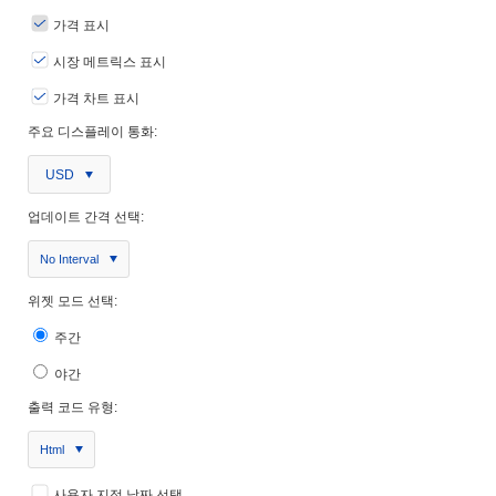
가격 표시
시장 메트릭스 표시
가격 차트 표시
주요 디스플레이 통화:
USD
업데이트 간격 선택:
No Interval
위젯 모드 선택:
주간
야간
출력 코드 유형:
Html
사용자 지정 날짜 선택