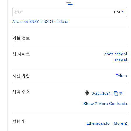
Sensay의 기능성과 사용자 참여를 강화하기 위해 설계되었으며,
공식 커뮤니케이션 채널을 통해 진행 상황이 모니터링되고 있습니
USD
다.
Advanced SNSY to USD Calculator
Sensay의 차별점은 무엇인가요?
Sensay는 중개자 없이 원활한 피어 투 피어 상호작용을 가능하게
기본 정보
하는 분산형 커뮤니케이션 프로토콜의 혁신적인 사용으로 차별화
됩니다. 이 아키텍처는 높은 처리량과 낮은 지연 시간을 지원하여
실시간 애플리케이션에 적합합니다. Sensay는 사용자들이 의사
웹 사이트
docs.snsy.ai
결정 과정에 참여할 수 있도록 하는 독특한 거버넌스 모델을 통합
snsy.ai
하여 커뮤니티 주도 생태계를 조성합니다. 또한, Sensay는 크로스
체인 상호운용성을 활용하여 사용자가 여러 블록체인 네트워크 간
자산 유형
Token
에 상호작용할 수 있도록 하여 유용성과 도달 범위를 향상시킵니
다. 이 플랫폼은 분산형 애플리케이션(dApp) 및 기존 서비스와의
통합을 촉진하는 SDK 및 API를 포함한 강력한 개발자 도구 세트
계약 주소
부
0x82...1e34
를 제공합니다. 더욱이, Sensay는 다양한 블록체인 프로젝트 및 조
직과 전략적 파트너십을 구축하여 생태계를 강화하고 사용자 기반
Show 2 More Contracts
을 확장하고 있습니다. 이러한 요소들은 Sensay가 더 넓은 환경에
서 독특한 역할을 하도록 기여하며, 분산형 커뮤니케이션 및 협업
을 위한 다재다능한 솔루션으로 자리 잡고 있습니다.
탐험가
Etherscan.io
More 2
Sensay로 무엇을 할 수 있나요?