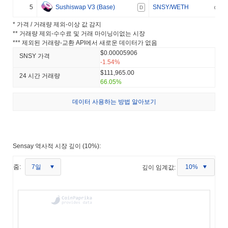
5
Sushiswap V3 (Base)
SNSY/WETH
D
* 가격 / 거래량 제외-이상 값 감지
** 거래량 제외-수수료 및 거래 마이닝이없는 시장
*** 제외된 거래량-교환 API에서 새로운 데이터가 없음
$0.00005906
SNSY 가격
-1.54%
$111,965.00
24 시간 거래량
66.05%
데이터 사용하는 방법 알아보기
Sensay 역사적 시장 깊이 (10%):
7일
줌:
깊이 임계값:
10%