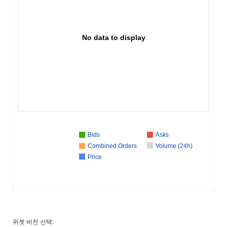
No data to display
Bids
Asks
Combined Orders
Volume (24h)
Price
위젯 버전 선택: