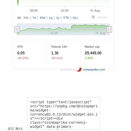
코드 복사: