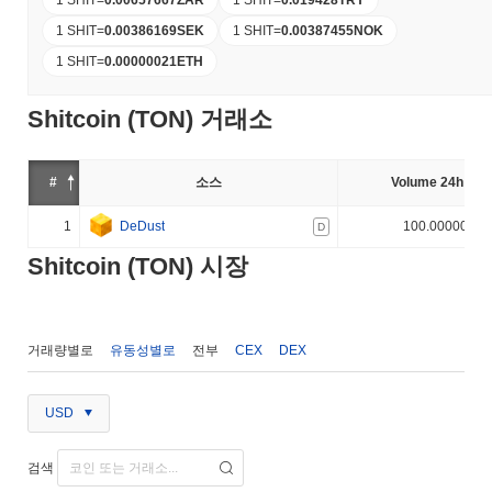
1 SHIT
=
0.00386169
SEK
1 SHIT
=
0.00387455
NOK
1 SHIT
=
0.00000021
ETH
Shitcoin (TON) 거래소
#
소스
Volume 24h (%)
1
DeDust
100.000000%
D
Shitcoin (TON) 시장
거래량별로
유동성별로
전부
CEX
DEX
USD
검색