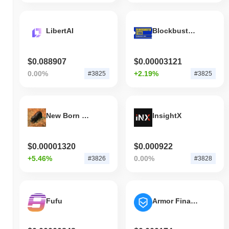
LibertAI
Blockbuster Video
$0.088907
$0.00003121
0.00%
+2.19%
#3825
#3825
New Born Haggis Pygmy Hippo
InsightX
$0.00001320
$0.000922
+5.46%
0.00%
#3826
#3828
Fufu
Armor Finance