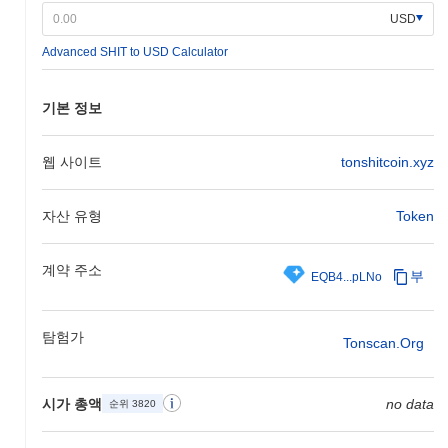
USD
Shitcoin (TON)의 차별점은 무엇인가요?
Advanced SHIT to USD Calculator
Shitcoin (TON)은 다단계 샤딩 패러다임을 통합한 독특한 블록체인
아키텍처로 차별화됩니다. 이 설계는 네트워크가 초당 수백만 건의
거래를 처리할 수 있도록 하여 대규모 애플리케이션에 대해 매우
기본 정보
효율적입니다. 이 프로젝트는 강력한 보안과 빠른 거래 처리 완료
를 보장하는 비잔틴 장애 허용(BFT) 합의 메커니즘을 사용합니다.
또한, Shitcoin (TON)은 다른 블록체인 네트워크와의 원활한 크로
웹 사이트
tonshitcoin.xyz
스 체인 통신을 가능하게 하는 고급 상호 운용성 기능을 통합합니
다. 이는 생태계의 연결성과 유용성을 확장하는 내장된 브리지를
자산 유형
Token
통해 이루어집니다. 이 플랫폼은 분산 애플리케이션(dApps) 생성
을 간소화하는 SDK를 포함한 포괄적인 개발자 도구 모음을 제공
하여 더 접근 가능한 개발자 경험을 촉진합니다. 추가적으로,
계약 주소
부
EQB4...pLNo
Shitcoin (TON)은 블록체인 공간 내에서 전략적 파트너십의 혜택을
받아 생태계를 강화하고 채택을 촉진합니다. 이러한 협력은 더 넓
은 암호화폐 환경에서의 독특한 역할에 기여하며, 다양한 블록체인
탐험가
사용 사례에 대한 다재다능하고 확장 가능한 솔루션으로 자리매김
Tonscan.org
하게 합니다.
Shitcoin (TON)으로 무엇을 할 수 있나요?
시가 총액
no data
순위 3820
Shitcoin (TON) 토큰은 주로 블록체인 네트워크 내에서 거래 수수
료 지불을 포함한 다양한 온체인 활동에 사용됩니다. 사용자는 거