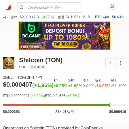
시가 총액:
$2,310.42 B
(0.77%)
볼륨 24H:
$211.21 B
BTC 지배:
56.43%
Shitcoin (TON)
SHIT
순위 3820
Shitcoin (TON) SHIT 가격:
1h
24h
주간
월간
년간
$0.000407
(+1.96%)
+0.05%
+1.96%
0.00%
-16.95%
-61.10%
ETH 0.00000021
(+0.89%)
BTC 0.0
626
(+0.76%)
8
$0.000393
24시간 범위
$0.000410
Operations on Shitcoin (TON) provided by CoinPaprika