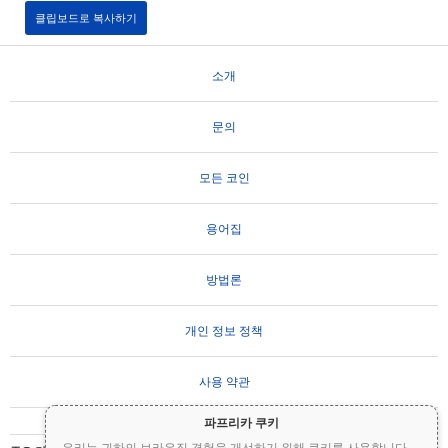
클립보드로 복사하기
소개
문의
모든 코인
용어집
방법론
개인 정보 정책
사용 약관
파프리카 쿠키