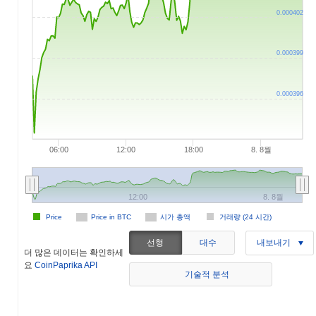
0.000402
0.000399
0.000396
06:00
12:00
18:00
8. 8월
12:00
8. 8월
Price
Price in BTC
시가 총액
거래량 (24 시간)
선형
대수
내보내기
더 많은 데이터는 확인하세
요
CoinPaprika API
기술적 분석