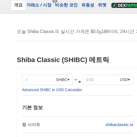
2
개요
거래소
/
시장
비슷한 코인
유동성
위젯
오늘 Shiba Classic의 실시간 가격은
$0.0
188
이며, 24시
9
Shiba Classic (SHIBC) 메트릭
SHIBC
USD
Advanced SHIBC to USD Calculator
기본 정보
웹 사이트
shibaclassic.io