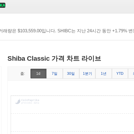
간 거래량은
$103,559.00
입니다. SHIBC는 지난 24시간 동안 +1.79%
Shiba Classic 가격 차트 라이브
7일
30일
1분기
1년
줌:
1d
YTD