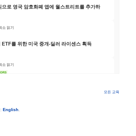
 주식으로 영국 암호화폐 앱에 월스트리트를 추가하
, 2023년 9월에 주목할 만한 업데이트가 발표되었습니다. 이 프
생태계를 향상시키는 데 집중하고 있습니다. 시바 클래식은 다양
니다. 또한, 이 프로젝트는 분산형 금융(DeFi) 공간 내에서 사
넌스 제안이 관찰되고 있으며, 이는 의사 결정 과정에 대한 지속
 최소 읽기
 넓은 암호화폐 환경에서 특히 밈 코인 애호가 및 커뮤니티 중심
다. 전반적으로 최근 업데이트, 활발한 거버넌스 및 시장 존재의
 ETF를 위한 미국 중개-딜러 라이센스 획득
 최소 읽기
호가와 참여적이고 커뮤니티 주도 경험을 원하는 소비자를 대상으
서 거래 및 상호작용을 촉진할 수 있습니다. 이 프로젝트는 원활
TORS
여 플랫폼과 같은 필수 도구와 자원을 제공합니다. 개발자 및 유
회가 다가오면서 정체 상태
 통해 참여하여 시바 클래식 생태계의 전반적인 성장과 안정성에
용자가 암호화폐 공간에서 새로운 기회를 탐색할 수 있도록 권한
모든 교육
 최소 읽기
:
English
.
 지분 증명(PoS) 합의 메커니즘을 사용합니다. 이 모델에서 참
하는 은행 경쟁에 합류
며, 이를 통해 새로운 블록을 제안하고 검증할 수 있습니다. 이
서명 알고리즘(ECDSA)과 같은 암호화 기술을 사용합니다. 인센
 수수료 및 새로 발행된 토큰을 받습니다. 또한, 이 프로토콜은