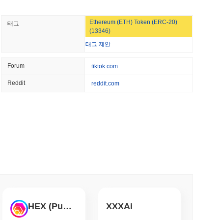
 최소 읽기
스테이킹된 토큰의 일부를 몰수할 수 있는 슬래싱 메커니즘을 통
진합니다. 추가적인 안전 장치로는 정기적인 감사와 토큰 보유자
Ethereum (ETH) Token (ERC-20)
태그
포함되어 있어 네트워크의 회복력과 적응성을 향상시킵니다. 전반
COM 마루와가 엔 스테이블코인에 베팅하며 3,800
(13346)
의 신뢰를 유지하는 데 기여합니다.
태그 제안
소 읽기
Forum
tiktok.com
가지 논란과 위험에 직면했습니다. 2023년 초, 프로젝트의 방향
뢰의 일시적인 하락으로 이어졌습니다. 팀은 의사 결정 과정에서
Reddit
reddit.com
 해결하기 위한 일련의 커뮤니티 투표를 포함했습니다. 또한, 많
드팀, 약 하루 만에 85개의 치명적인 버그 발견
 같은 시장 위험에 취약합니다. 이 프로젝트는 이러한 위험을 인
를 취했습니다. 지속적인 위험 완화 전략에는 정기적인 감사 및
이 프로젝트는 진화하는 암호화폐 규정 준수와 관련된 잠재적인 규
소 읽기
정보를 지속적으로 파악하고 그에 따라 관행을 조정하여 규정 준수
을 즉시 비자 소비력으로 전환
시장 인사이트
소 읽기
리 이용할 수 있습니다. 가장 활발한 플랫폼은 Biconomy이며,
습니다.
HEX (Pulsechain)
XXXAi
화하지만 소매 구매자는 연간 3,700달러로 제한