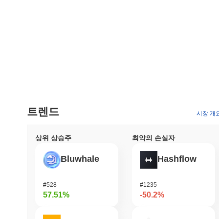
트렌드
시장 개
상위 상승주
최악의 손실자
Bluwhale
Hashflow
#528
#1235
57.51%
-50.2%