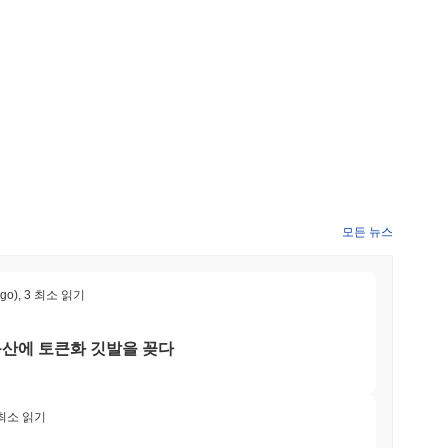
용성을 증가시키기 위한 광범위한 전략의 일환입니다. 이러한 이
통해 추적될 것입니다.
 있도록 하는 독특한 커뮤니티 주도 거버넌스 모델을 통해 차별화
진하여 많은 다른 프로젝트와 차별화됩니다. 이 프로젝트는 높은
 블록체인에서 운영됩니다. 시바 클래식은 또한 사용자가 네트워
 혁신적인 기능을 통합하고 있습니다. 또한, 생태계는 다양한
져 유용성과 채택을 향상시킵니다. 크로스 체인 기능의 포함은 상
 가능하게 합니다. 이러한 요소들은 시바 클래식이 진화하는 암
발자 모두에게 매력적입니다.
모든 뉴스
. SHIBC 토큰은 주로 거래 및 수수료에 사용되며, 사용자가
ago)
,
3 최소 읽기
록 합니다. 보유자는 스테이킹에 참여할 수 있으며, 이는 네트워크
 제공합니다. 또한, 사용자는 거버넌스 투표에 참여하여 프로젝트
동산에 토큰화 깃발을 꽂다
에게 시바 클래식은 dApps 및 통합을 구축하기 위한 도구를 제공
레이스를 지원하여 SHIBC를 결제 및 기타 기능에 사용할 수 있
상 및 할인 혜택을 받을 수 있어 시바 클래식 커뮤니티 내에서의
 최소 읽기