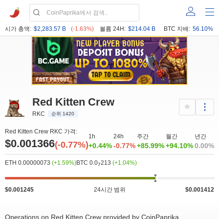
시가 총액:
$2,283.57 B
(-1.63%)
볼륨 24H:
$214.04 B
BTC 지배:
56.10%
Red Kitten Crew
RKC
순위 1420
Red Kitten Crew RKC 가격:
1h
24h
주간
월간
년간
$0.001366
(-0.77%)
+0.44%
-0.77%
+85.99%
+94.10%
0.00%
ETH 0.00000073
(+1.59%)
BTC 0.0
213
(+1.04%)
7
$0.001245
24시간 범위
$0.001412
Operations on Red Kitten Crew provided by CoinPaprika