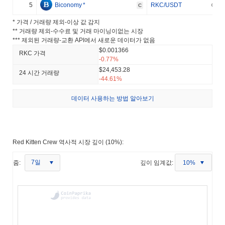
5
Biconomy
*
RKC/USDT
C
* 가격 / 거래량 제외-이상 값 감지
** 거래량 제외-수수료 및 거래 마이닝이없는 시장
*** 제외된 거래량-교환 API에서 새로운 데이터가 없음
$0.001366
RKC 가격
-0.77%
$24,453.28
24 시간 거래량
-44.61%
데이터 사용하는 방법 알아보기
Red Kitten Crew 역사적 시장 깊이 (10%):
7일
줌:
깊이 임계값:
10%