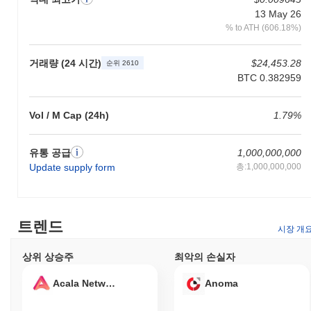
13 May 26
% to ATH (606.18%)
거래량 (24 시간)
$24,453.28
순위 2610
BTC 0.382959
Vol / M Cap (24h)
1.79%
유통 공급
1,000,000,000
Update supply form
총:1,000,000,000
트렌드
시장 개
상위 상승주
최악의 손실자
Acala Network
Anoma