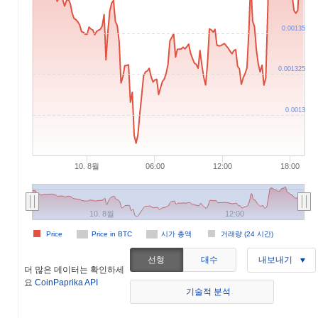
0.00135
0.001325
0.0013
10. 8월
06:00
12:00
18:00
10. 8월
12:00
Price
Price in BTC
시가 총액
거래량 (24 시간)
선형
대수
내보내기
더 많은 데이터는 확인하세
요
CoinPaprika API
기술적 분석