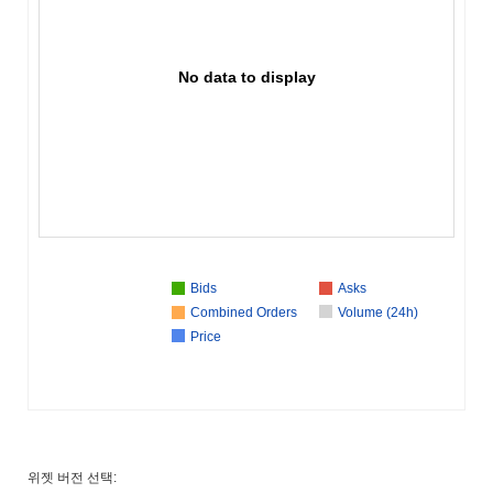
No data to display
Bids
Asks
Combined Orders
Volume (24h)
Price
위젯 버전 선택: