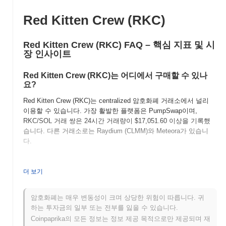
Red Kitten Crew (RKC)
Red Kitten Crew (RKC) FAQ – 핵심 지표 및 시
장 인사이트
Red Kitten Crew (RKC)는 어디에서 구매할 수 있나
요?
Red Kitten Crew (RKC)는 centralized 암호화폐 거래소에서 널리
이용할 수 있습니다. 가장 활발한 플랫폼은 PumpSwap이며,
RKC/SOL 거래 쌍은 24시간 거래량이
$17,051.60
이상을 기록했
습니다. 다른 거래소로는 Raydium (CLMM)와 Meteora가 있습니
다.
Red Kitten Crew의 현재 일일 거래량은 얼마인가요?
더 보기
지난 24시간 동안 Red Kitten Crew의 거래량은
$24,453.28
, 전날
대비
44.61%
감소를 보여줍니다. 이는 거래 활동의 단기적인 감소
를 나타냅니다.
암호화폐는 매우 변동성이 크며 상당한 위험이 따릅니다. 귀
하는 투자금의 일부 또는 전부를 잃을 수 있습니다.
Red Kitten Crew의 가격 범위 기록은 무엇인가요?
Coinpaprika의 모든 정보는 정보 제공 목적으로만 제공되며 재