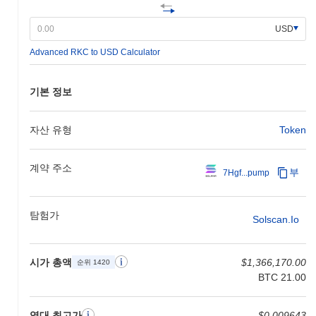
USD
Advanced RKC to USD Calculator
기본 정보
자산 유형
Token
계약 주소
부
7Hgf...pump
탐험가
Solscan.io
시가 총액
$1,366,170.00
순위 1420
BTC 21.00
역대 최고가
$0.009643