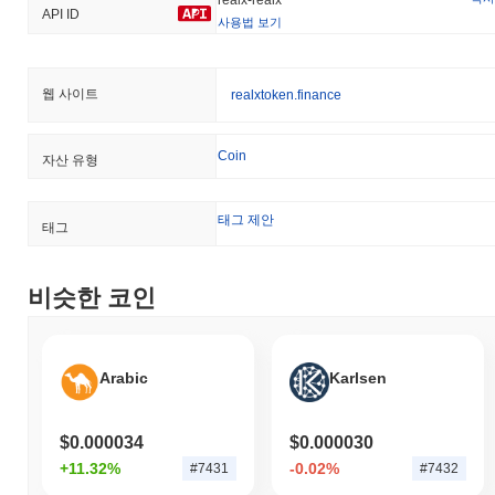
API ID
사용법 보기
웹 사이트
realxtoken.finance
Coin
자산 유형
태그 제안
태그
비슷한 코인
Arabic
Karlsen
$0.000034
$0.000030
+11.32%
-0.02%
#7431
#7432