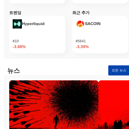
비교하여 REALX의 가격 움직임에서 강력한 성과를 나타냅니다.
트렌딩
최근 추가
Hyperliquid
SACOIN
#10
#5641
-3.88%
-3.39%
뉴스
모든 뉴스