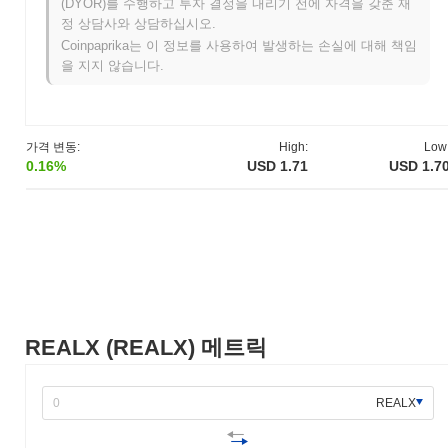
(DYOR)를 수행하고 투자 결정을 내리기 전에 자격을 갖춘 재
REALX의 향후 계획은 무엇인가요?
정 상담사와 상담하십시오.
REALX는 로드맵에 명시된 주요 이정표에 접근함에 따라 중요한
Coinpaprika는 이 정보를 사용하여 발생하는 손실에 대해 책임
발전을 준비하고 있습니다. 다가오는 업그레이드에는 향상된 확장
을 지지 않습니다.
성 솔루션과 분산 거버넌스 모델의 도입이 포함되어, 커뮤니티가
미래 개발을 형성할 수 있도록 권한을 부여합니다. 또한 REALX는
새로운 파트너십을 통합하여 생태계를 확장할 계획이며, 특히 분산
금융(DeFi) 및 대체 불가능한 토큰(NFT) 분야에서 사용 사례를 넓
가격 변동:
High:
Low
힐 것입니다. 커뮤니티는 이러한 이니셔티브에 대한 논의에 적극
0.16%
USD 1.71
USD 1.7
참여하고 있으며, 암호화폐 공간에서 혁신과 채택을 촉진하는 협력
적인 환경을 조성하는 것을 목표로 하고 있습니다.
REALX의 차별점은 무엇인가요?
REALX는 독특한 하이브리드 합의 메커니즘으로 다른 암호화폐와
차별화되며, 이는 지분 증명(Proof of Stake)과 위임 지분 증명
(Delegated Proof of Stake)을 결합하여 보안성과 확장성을 모두 향
상시킵니다. 또한 REALX는 부동산 분야에서의 실제 사용 사례를
REALX (REALX) 메트릭
장려하는 강력한 토큰 경제 모델을 특징으로 하여, 자산 거래와 투
자를 원활하게 할 수 있도록 합니다. 이러한 독창적인 기술과 실용
적인 응용의 조합은 REALX를 암호화폐 생태계에서 주목할 만한
REALX
플레이어로 자리매김하게 합니다.
REALX로 무엇을 할 수 있나요?