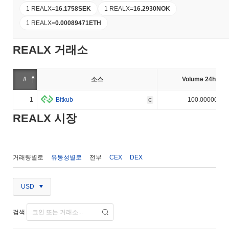
1 REALX
=
16.1758
SEK
1 REALX
=
16.2930
NOK
1 REALX
=
0.00089471
ETH
REALX 거래소
#
소스
Volume 24h (%)
1
Bitkub
100.000000%
C
REALX 시장
거래량별로
유동성별로
전부
CEX
DEX
USD
검색