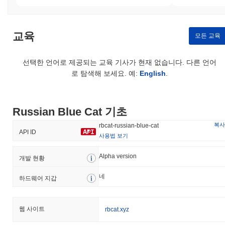
보안에 대한 적극적인 접근 방식을 유지하고 있습니다.
Russian Blue Cat (RBCAT) FAQ – 핵심 지표
교육
및 시장 인사이트
모든 교육
Russian Blue Cat (RBCAT)는 어디에서 구매할 수 있
선택한 언어로 제공되는 교육 기사가 현재 없습니다. 다른 언어
나요?
로 탐색해 보세요. 예:
English
.
Russian Blue Cat (RBCAT)는 centralized and decentralized 암호
화폐 거래소에서 널리 이용할 수 있습니다.
Russian Blue Cat 기초
Russian Blue Cat의 현재 일일 거래량은 얼마인가요?
복사
rbcat-russian-blue-cat
지난 24시간 동안 Russian Blue Cat의 거래량은
$0.00
.
API ID
사용법 보기
Russian Blue Cat의 가격 범위 기록은 무엇인가요?
Alpha version
개발 현황
역대 최고가(ATH):
$0.002625
역대 최저가(ATL):
$0.00
네
하드웨어 지갑
Russian Blue Cat는 현재 ATH보다
~84.16%
낮게 거래되고 있습
니다 .
웹 사이트
rbcat.xyz
Russian Blue Cat는 더 넓은 암호화폐 시장과 비교하