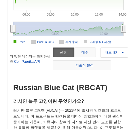
06:00
08:00
10:00
12:00
14:00
08:00
12:00
Price
Price in BTC
시가 총액
거래량 (24 시간)
선형
대수
내보내기
더 많은 데이터는 확인하세
요
CoinPaprika API
기술적 분석
Russian Blue Cat (RBCAT)
러시안 블루 고양이란 무엇인가요?
러시안 블루 고양이(RBCAT)는 2023년에 출시된 암호화폐 프로젝
트입니다. 이 프로젝트는 반려동물 테마의 암호화폐에 대한 관심이
증가하는 가운데, 커뮤니티 참여와 디지털 자산 관리 요소를 결합
한 독특한 플랫폼을 제공하기 위해 만들어졌습니다. 이 프로젝트는