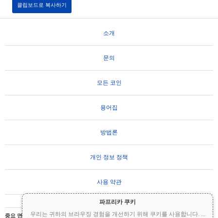
클립보드로 복사하기
소개
문의
모든 코인
용어집
방법론
개인 정보 정책
사용 약관
파프리카 쿠키
우리는 귀하의 브라우징 경험을 개선하기 위해 쿠키를 사용합니다.
...
중요 면책 조항:
암호화폐는 변동성이 매우 높으며 상당한 위험을 수반합니다. 투자금의