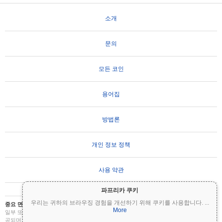
소개
문의
모든 코인
용어집
방법론
개인 정보 정책
사용 약관
파프리카 쿠키
우리는 귀하의 브라우징 경험을 개선하기 위해 쿠키를 사용합니다.
...
중요 면책 조항:
암호화폐는 변동성이 매우 높으며 상당한 위험을 수반합니다. 투자금의
More
일부 또는 전부를 잃을 수 있습니다. Coinpaprika의 모든 정보는 정보 제공 목적으로만 제
공되며 재무 또는 투자 조언을 구성하지 않습니다. 투자 결정을 내리기 전에 항상 직접 조