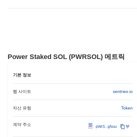
강조하는 교육 이니셔티브를 계획하고 있습니다. 파워 스테이크드
SOL이 발전함에 따라, 스테이킹 분야의 주요 플레이어로서의 입지
를 확고히 하고, 더 많은 참여와 정보에 기반한 사용자 기반을 조성
하는 것을 목표로 하고 있습니다.
파워 스테이크드 SOL의 차별점은 무엇인가요?
파워 스테이크드 SOL (pwrsol)은 솔라나 생태계의 보안과 효율성
을 향상시키는 혁신적인 스테이킹 메커니즘 덕분에 다른 암호화폐
Power Staked SOL (PWRSOL) 메트릭
와 차별화됩니다. 이 독창적인 기술은 사용자가 탈중앙화된 거버넌
스 모델을 통해 보상을 얻으면서 유동성을 유지할 수 있게 하여, 스
테이킹의 일반적인 문제를 해결하는 실제 사용 사례를 제공합니다.
기본 정보
또한, pwrsol의 토큰 경제는 지속 가능한 성장과 커뮤니티 참여에
중점을 두어, 암호화폐 공간의 전통적인 스테이킹 모델과 차별화됩
니다.
웹 사이트
sentries.io
파워 스테이크드 SOL로 무엇을 할 수 있나요?
파워 스테이크드 SOL (PWRSOL)은 주로 솔라나 생태계 내에서 스
자산 유형
Token
테이킹에 사용되어, 사용자가 네트워크 검증에 참여함으로써 보상
을 얻을 수 있게 합니다. 또한, DeFi 앱에서의 거래를 위한 유틸리
계약 주소
티 토큰으로 사용되며, 거버넌스를 촉진하여 보유자가 프로토콜 결
부
pWrS...gNuu
정에 투표할 수 있게 합니다. 사용자는 PWRSOL을 결제 수단으로