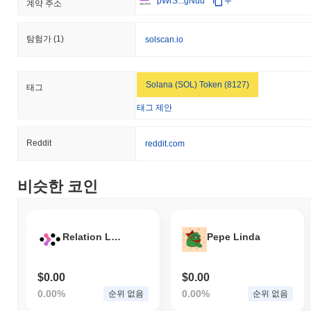
pWrS...gNuu
부
계약 주소
탐험가
(1)
solscan.io
Solana (SOL) Token (8127)
태그
태그 제안
Reddit
reddit.com
비슷한 코인
Relation Labs
Pepe Linda
$0.00
$0.00
0.00%
0.00%
순위 없음
순위 없음