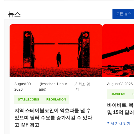
뉴스
모든 뉴스
August 09
(less than 1 hour
,
3 최소 읽
August 08 2026
2026
ago)
기
HACKERS
STABLECOINS
REGULATION
바이비트, 북
지역 스테이블코인이 역효과를 낼 수
및 15억 달
있으며 달러 수요를 증가시킬 수 있다
전체 기사 읽기
고 IMF 경고