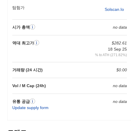
활용하거나 다양한 플랫폼 내에서 독점 NFT에 접근할 수 있습니
다.
탐험가
Solscan.io
파워 스테이크드 SOL은 여전히 활성화되어 있거나 관
련성이 있나요?
시가 총액
no data
파워 스테이크드 SOL (PWRSOL)은 현재 활성 상태이며, 지속적인
개발과 헌신적인 커뮤니티 존재감을 가지고 있습니다. 다양한 거래
역대 최고가
$282.61
소에서 여전히 거래되고 있어 지속적인 관심과 참여를 나타냅니다.
18 Sep 25
개발자들의 최근 업데이트는 이 프로젝트가 비활성 또는 버려진 것
이 아니라는 것을 더욱 확고히 하고 있습니다.
% to ATH (271.82%)
파워 스테이크드 SOL은 누구를 위해 설계되었나요?
거래량 (24 시간)
$0.00
파워 스테이크드 SOL은 솔라나 블록체인에서 스테이킹을 통해 수
익을 극대화하고자 하는 DeFi 사용자와 투자자를 위해 설계되었습
Vol / M Cap (24h)
no data
니다. 이 프로젝트의 목표 대상은 스테이킹의 이점을 활용하고 탈
중앙화 금융의 성장하는 생태계에 참여하고자 하는 암호화폐 열정
가들입니다. 이 코인은 혁신적인 금융 솔루션과 향상된 수익 기회
유통 공급
no data
에 집중하는 사용자 커뮤니티를 조성하는 것을 목표로 합니다.
Update supply form
파워 스테이크드 SOL은 어떻게 보호되나요?
파워 스테이크드 SOL은 검증자가 거래를 검증하고 새로운 블록을
생성하는 Proof of Stake (PoS) 합의 메커니즘을 통해 네트워크를