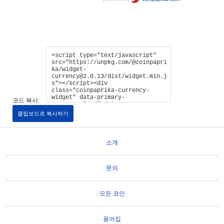
코드 복사:
클립보드로 복사하기
소개
문의
모든 코인
용어집