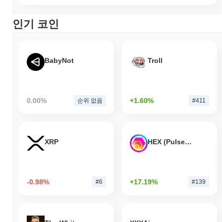
인기 코인
BabyNot
Troll
0.00%
+1.60%
순위 없음
#411
XRP
HEX (Pulsechain)
-0.98%
+17.19%
#6
#139