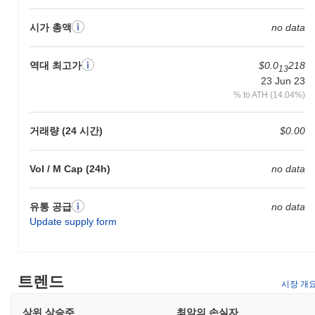
시가 총액
no data
역대 최고가
$0.0
218
13
23 Jun 23
% to ATH (14.04%)
거래량 (24 시간)
$0.00
Vol / M Cap (24h)
no data
유통 공급
no data
Update supply form
트렌드
시장 개
상위 상승주
최악의 손실자