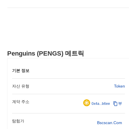
Penguins (PENGS) 메트릭
기본 정보
자산 유형
Token
계약 주소
부
0x4a...b6ee
탐험가
Bscscan.com