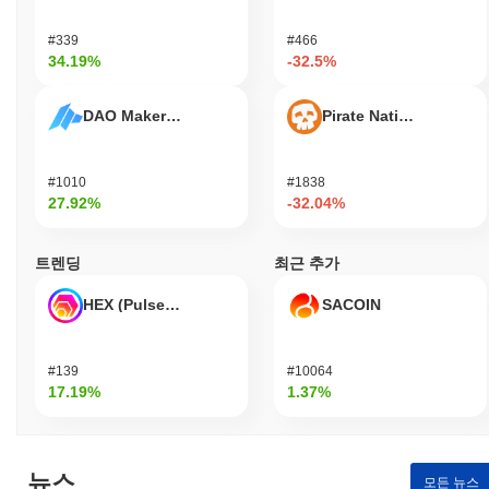
#339
#466
34.19%
-32.5%
DAO Maker Token
Pirate Nation Token
#1010
#1838
27.92%
-32.04%
트렌딩
최근 추가
HEX (Pulsechain)
SACOIN
#139
#10064
17.19%
1.37%
뉴스
모든 뉴스