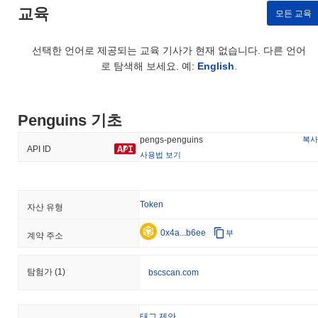
교육
모든 교육
선택한 언어로 제공되는 교육 기사가 현재 없습니다. 다른 언어
로 탐색해 보세요. 예:
English
.
Penguins 기초
복사
pengs-penguins
API ID
사용법 보기
Token
자산 유형
0x4a...b6ee
부
계약 주소
탐험가
(1)
bscscan.com
태그 제안