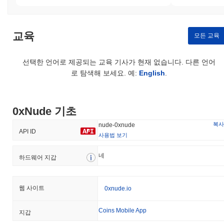
교육
모든 교육
선택한 언어로 제공되는 교육 기사가 현재 없습니다. 다른 언어
로 탐색해 보세요. 예:
English
.
0xNude 기초
복사
nude-0xnude
API ID
사용법 보기
네
하드웨어 지갑
웹 사이트
0xnude.io
Coins Mobile App
지갑