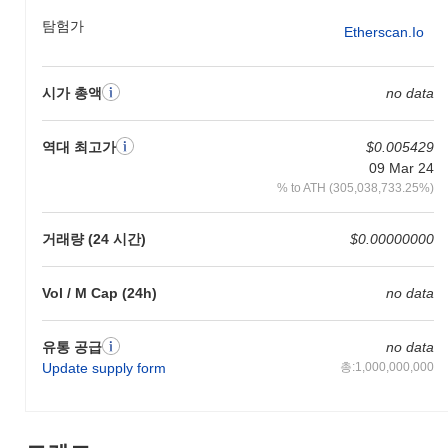
탐험가
Etherscan.io
시가 총액
no data
역대 최고가
$0.005429
09 Mar 24
% to ATH (305,038,733.25%)
거래량 (24 시간)
$0.00000000
Vol / M Cap (24h)
no data
유통 공급
no data
Update supply form
총:1,000,000,000