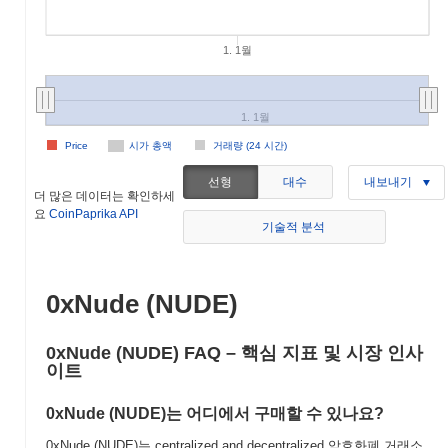
1. 1월
1. 1월
Price
시가 총액
거래량 (24 시간)
선형
대수
내보내기
더 많은 데이터는 확인하세
요
CoinPaprika API
기술적 분석
0xNude (NUDE)
0xNude (NUDE) FAQ – 핵심 지표 및 시장 인사
이트
0xNude (NUDE)는 어디에서 구매할 수 있나요?
0xNude (NUDE)는 centralized and decentralized 암호화폐 거래소