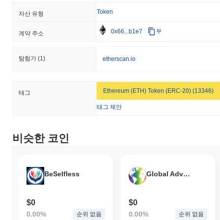
Token
자산 유형
0x66...b1e7
부
계약 주소
탐험가
(1)
etherscan.io
Ethereum (ETH) Token (ERC-20) (13346)
태그
태그 제안
비슷한 코인
BeSelfless
Global Adversity Project
$0
$0
0.00%
0.00%
순위 없음
순위 없음