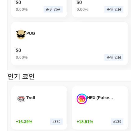
$0
$0
0.00%
0.00%
순위 없음
순위 없음
PUG
$0
0.00%
순위 없음
인기 코인
Troll
HEX (Pulsechain)
+16.39%
+18.91%
#375
#139