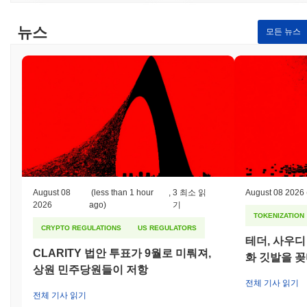
뉴스
모든 뉴스
August 08
(less than 1 hour
,
3 최소 읽
August 08 2026
2026
ago)
기
TOKENIZATION
CRYPTO REGULATIONS
US REGULATORS
테더, 사우
CLARITY 법안 투표가 9월로 미뤄져,
화 깃발을 
상원 민주당원들이 저항
전체 기사 읽기
전체 기사 읽기