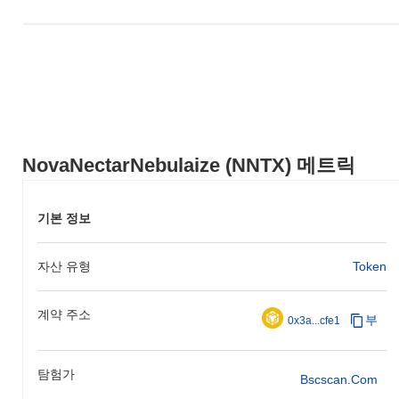
NovaNectarNebulaize (NNTX) 메트릭
기본 정보
자산 유형
Token
계약 주소
부
0x3a...cfe1
탐험가
Bscscan.com