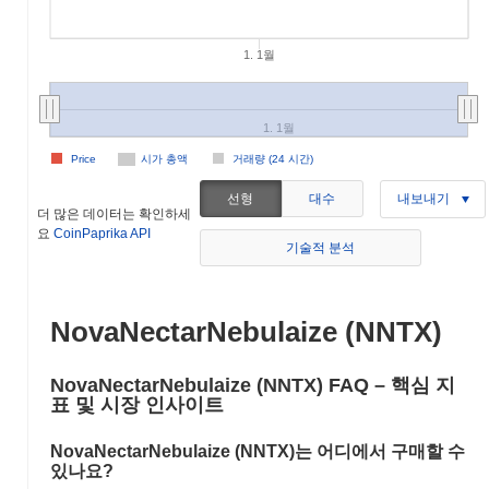
1. 1월
1. 1월
Price
시가 총액
거래량 (24 시간)
선형
대수
내보내기
더 많은 데이터는 확인하세
요
CoinPaprika API
기술적 분석
NovaNectarNebulaize (NNTX)
NovaNectarNebulaize (NNTX) FAQ – 핵심 지
표 및 시장 인사이트
NovaNectarNebulaize (NNTX)는 어디에서 구매할 수
있나요?