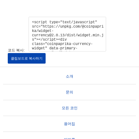
코드 복사:
클립보드로 복사하기
소개
문의
모든 코인
용어집