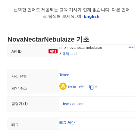
선택한 언어로 제공되는 교육 기사가 현재 없습니다. 다른 언어
로 탐색해 보세요. 예:
English
.
NovaNectarNebulaize 기초
복사
nntx-novanectarnebulaize
API ID
사용법 보기
Token
자산 유형
0x3a...cfe1
부
계약 주소
탐험가
(1)
bscscan.com
태그 제안
태그