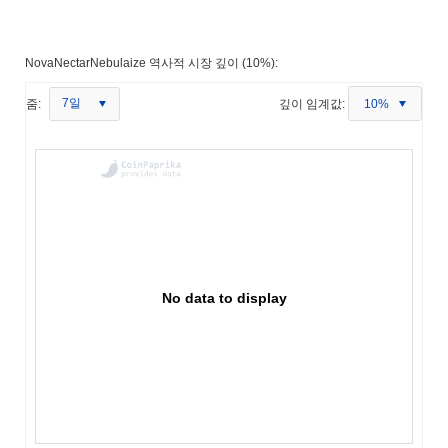
NovaNectarNebulaize 역사적 시장 깊이 (10%):
7일
줌:
깊이 임계값:
10%
No data to display