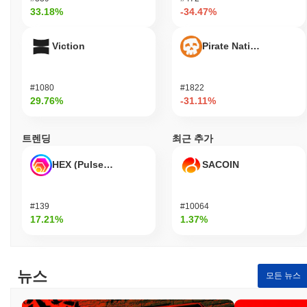
33.18%
-34.47%
Viction
Pirate Nation Token
#1080
#1822
29.76%
-31.11%
트렌딩
최근 추가
HEX (Pulsechain)
SACOIN
#139
#10064
17.21%
1.37%
뉴스
모든 뉴스