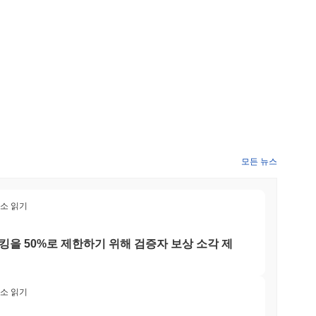
한 분야에서의 채택을 증가시키는 데 중점을 둔 더 넓은 로드맵
커뮤니케이션 및 업데이트를 통해 모니터링될 것입니다.
폼에서 보안을 강화하는 혁신적인 분산형 사이버 보안 프레임워크를
술의 요소를 결합한 독특한 아키텍처에서 운영되어, 사이버 위협으
자인은 다층 보안 접근 방식을 통합하여, 고급 암호화 기술과 분
aoris 프로토콜은 또한 상호 운용성을 강조하여 기존 시스템 및
 향상시킵니다. 더욱이, 생태계는 사이버 보안 기업 및 기술 제
장하는 협력 환경을 조성합니다. 이러한 고급 보안 기능, 상호
 분산형 사이버 보안 솔루션의 진화하는 경관에서 독특한 플레이어로
모든 뉴스
최소 읽기
합니다. 주로 거래 수수료에 사용되며, 사용자가 가치를 전송하고 프
 합니다. NAORIS 보유자는 스테이킹에 참여할 수 있으며, 이는
킹을 50%로 제한하기 위해 검증자 보상 소각 제
 토큰 보유자는 프로토콜의 미래 방향에 영향을 미치는 제안에 투
 개발자에게 Naoris 프로토콜은 dApps를 구축하고 기존 시스템
S 토큰의 저장 및 전송을 용이하게 하는 지갑을 포함한 다양한 애
브리지 및 마켓플레이스도 포함됩니다. 전반적으로 Naoris 프로
최소 읽기
호작용할 수 있는 포괄적인 프레임워크를 제공합니다.