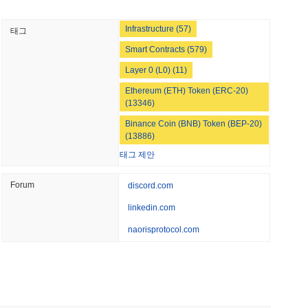
 최소 읽기
원 곡선 디지털 서명 알고리즘(ECDSA)과 같은 고급 암호화 기술
거래가 검증 가능하며 변조 방지되도록 보장합니다. 참여자에 대
Infrastructure (57)
태그
이킹 보상을 통해 정렬됩니다. 또한, 이 프로토콜은 악의적인 행
규모의 유럽 현금 펀드를 이더리움으로 전환
는 슬래싱 메커니즘을 통합합니다. Naoris 프로토콜의 전반적인
Smart Contracts (579)
처에 의해 더욱 강화되어, 네트워크의 회복력과 강인성에 기여합
Layer 0 (L0) (11)
 최소 읽기
Ethereum (ETH) Token (ERC-20)
(13346)
에 직면했습니다. 2023년 초, 이 프로젝트는 사용자 데이터를 잠재
 휴회 전 4일간의 상원 일정에 달려 있다
Binance Coin (BNB) Token (BEP-20)
니다. 팀은 이러한 문제를 신속하게 해결하기 위해 보안 프로토
(13886)
, 그들은 시스템의 추가적인 약점을 식별하고 수정하기 위해 포괄
태그 제안
보상을 대가로 취약점을 보고하도록 장려하는 버그 바운티 프로그
소 읽기
력적 접근 방식을 촉진하고 잠재적 위협에 대한 지속적인 경계를
Forum
discord.com
aoris 프로토콜은 시장 변동성과 규제 검토를 포함한 지속적인
트 및 개발 및 보안 감사의 모범 사례 준수를 통해 이러한 위험
VNK 인수로 스테이블코인 시장 진입
linkedin.com
naorisprotocol.com
 및 시장 인사이트
소 읽기
요?
소 거래량 감소 속에서 기록적인 점유율 달성
널리 이용할 수 있습니다. 가장 활발한 플랫폼은 Binance Futures이며,