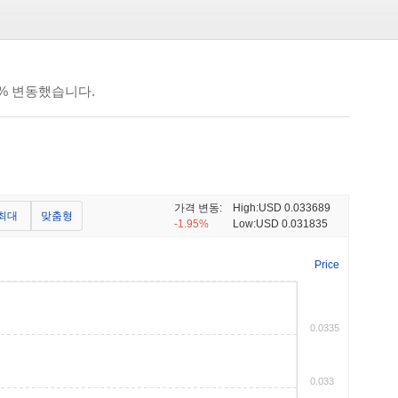
08% 변동했습니다.
가격 변동:
High:
USD 0.033689
최대
맞춤형
-1.95%
Low:
USD 0.031835
Price
0.0335
0.033