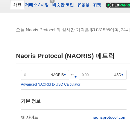
9
개요
거래소
/
시장
비슷한 코인
유동성
위젯
오늘 Naoris Protocol 의 실시간 가격은
$0.031995
이며, 2
Naoris Protocol (NAORIS) 메트릭
NAORIS
USD
Advanced NAORIS to USD Calculator
기본 정보
웹 사이트
naorisprotocol.com