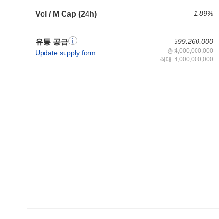
1.89%
Vol / M Cap (24h)
599,260,000
유통 공급
총:4,000,000,000
Update supply form
최대: 4,000,000,000