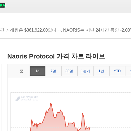
4시간 거래량은
$361,922.00
입니다. NAORIS는 지난 24시간 동안 -2.
Naoris Protocol 가격 차트 라이브
7일
30일
1분기
1년
줌:
1d
YTD