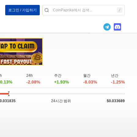
로그인 / 가입하기
h
24h
주간
월간
년간
0.13%
-2.08%
+1.93%
-8.03%
-1.25%
0.031835
24시간 범위
$0.033689