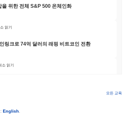
있나요?
을 위한 전체 S&P 500 온체인화
여전히 활성화되어 있으며, 이는 분산형 보안 프레임워크를 강화하는
용자 경험을 개선하기 위한 지속적인 개발에 참여하고 있습니다.
으며, 이는 거래 및 유동성을 촉진하여 지속적인 시장 관심을 나타
최소 읽기
안 기업과의 협업을 포함한 파트너십에 참여하고 있습니다. 커뮤니
 지속적인 참여를 반영합니다. 이러한 지표들은 Naoris 프로토
인링크로 74억 달러의 래핑 비트코인 전환
하며, 혁신 및 커뮤니티 참여에 대한 헌신을 보여줍니다.
 최소 읽기
 내에서 보안 및 상호 운용성을 향상시킬 수 있도록 합니다. 이는
API를 포함한 다양한 도구와 자원을 제공합니다. 이를 통해 개
을 구축할 수 있습니다. 검증자 및 유동성 제공자와 같은 2차 참
인 ETF 보유량을 줄이고 스테이킹 이더에 대한
전반적인 안정성과 기능성에 기여합니다. 협력 환경을 조성함으
 안전한 상호작용을 지원하는 강력한 생태계를 만들고자 합니다. 주
모든 교육
한 요구를 충족하면서 안전하고 효율적인 분산형 인프라를 촉진하
 최소 읽기
:
English
.
 등장, 2분기 성장률 1.5%로 둔화
특한 합의 메커니즘을 사용합니다. 이 프로토콜은 보안 및 확장성을
ke, PoS)의 조합을 활용합니다. 검증자는 거래를 확인하고 네트워크
량의 네이티브 토큰을 스테이킹해야 합니다. 암호화 보안을 위해