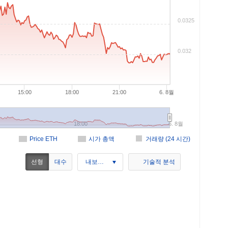
0.0325
0.032
15:00
18:00
21:00
6. 8월
18:00
6. 8월
Price ETH
시가 총액
거래량 (24 시간)
선형
대수
내보내기
기술적 분석