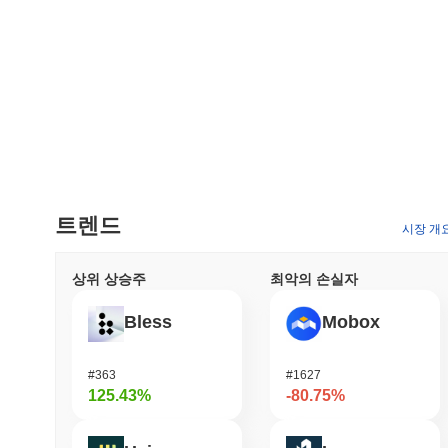
트렌드
시장 개
상위 상승주
최악의 손실자
Bless
Mobox
#363
#1627
125.43%
-80.75%