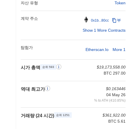
자산 유형
Token
계약 주소
부
0x1b...80cc
Show 1 More Contracts
탐험가
Etherscan.io
More 1
$19,173,558.00
시가 총액
순위 593
BTC 297.00
$0.163446
역대 최고가
04 May 26
% to ATH (410.85%)
$361,922.00
거래량 (24 시간)
순위 1251
BTC 5.61