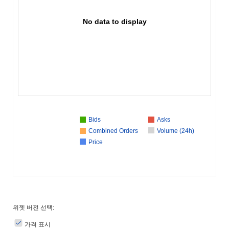
No data to display
Bids
Asks
Combined Orders
Volume (24h)
Price
위젯 버전 선택:
가격 표시