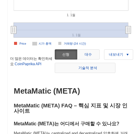
1. 1월
1. 1월
Price
시가 총액
거래량 (24 시간)
선형
대수
내보내기
더 많은 데이터는 확인하세
요
CoinPaprika API
기술적 분석
MetaMatic (META)
MetaMatic (META) FAQ – 핵심 지표 및 시장 인
사이트
MetaMatic (META)는 어디에서 구매할 수 있나요?
MetaMatic (META)는 centralized and decentralized 암호화폐 거래