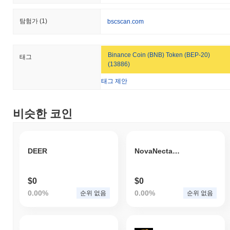
탐험가
(1)
bscscan.com
Binance Coin (BNB) Token (BEP-20)
태그
(13886)
태그 제안
비슷한 코인
DEER
NovaNectarNebula
$0
$0
0.00%
0.00%
순위 없음
순위 없음