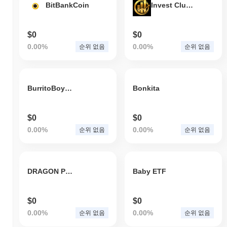
BitBankCoin
Invest Club Global
$0
$0
0.00%
0.00%
순위 없음
순위 없음
BurritoBoyzFloorIndex
Bonkita
$0
$0
0.00%
0.00%
순위 없음
순위 없음
DRAGON PEPE
Baby ETF
$0
$0
0.00%
0.00%
순위 없음
순위 없음