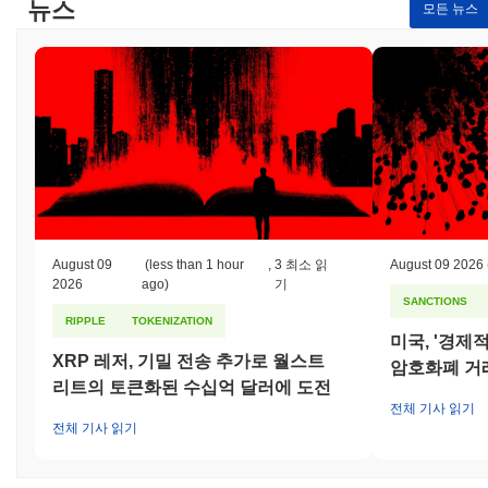
뉴스
모든 뉴스
August 09
(less than 1 hour
,
3 최소 읽
August 09 2026
2026
ago)
기
SANCTIONS
RIPPLE
TOKENIZATION
미국, '경제
XRP 레저, 기밀 전송 추가로 월스트
암호화폐 거
리트의 토큰화된 수십억 달러에 도전
전체 기사 읽기
전체 기사 읽기