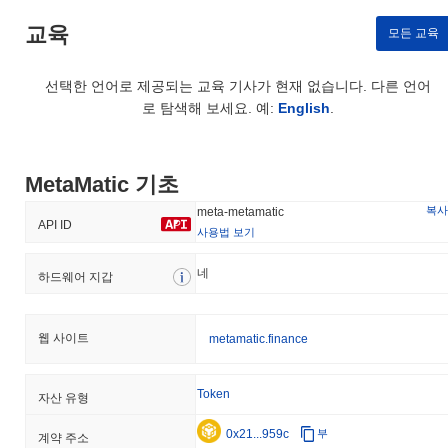
교육
모든 교육
선택한 언어로 제공되는 교육 기사가 현재 없습니다. 다른 언어
로 탐색해 보세요. 예:
English
.
MetaMatic 기초
복사
meta-metamatic
API ID
사용법 보기
네
하드웨어 지갑
웹 사이트
metamatic.finance
Token
자산 유형
0x21...959c
부
계약 주소