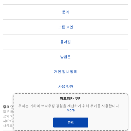
문의
모든 코인
용어집
방법론
개인 정보 정책
사용 약관
파프리카 쿠키
우리는 귀하의 브라우징 경험을 개선하기 위해 쿠키를 사용합니다.
...
중요 면책 조항:
암호화폐는 변동성이 매우 높으며 상당한 위험을 수반합니다. 투자금의
More
일부 또는 전부를 잃을 수 있습니다. Coinpaprika의 모든 정보는 정보 제공 목적으로만 제
공되며 재무 또는 투자 조언을 구성하지 않습니다. 투자 결정을 내리기 전에 항상 직접 조
사(DYOR)를 수행하고 자격을 갖춘 재무 고문과 상담하십시오. Coinpaprika는 이 정보의
종료
사용으로 인한 손실에 대해 책임을 지지 않습니다.