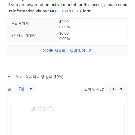
If you are aware of an active market for this asset, please send
us information via our
form.
MODIFY PROJECT
$0.00
META 가격
0.00%
$0.00
24 시간 거래량
0.00%
데이터 사용하는 방법 알아보기
MetaMatic 역사적 시장 깊이 (10%):
7일
줌:
깊이 임계값:
10%