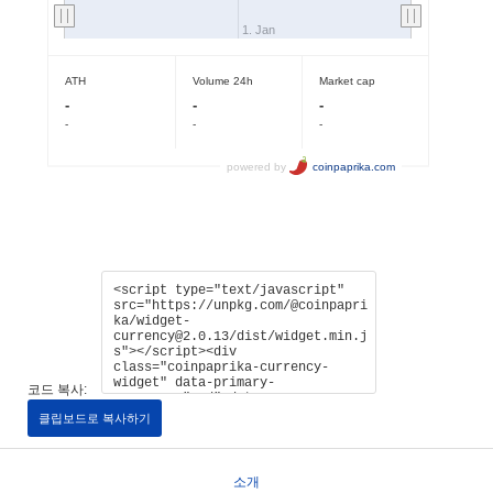
코드 복사:
클립보드로 복사하기
소개