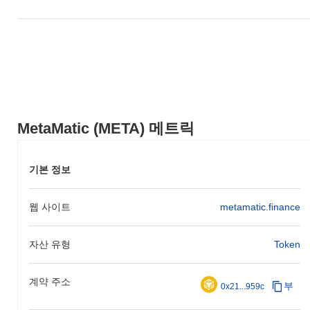
MetaMatic (META) 메트릭
기본 정보
웹 사이트
metamatic.finance
자산 유형
Token
계약 주소
부
0x21...959c