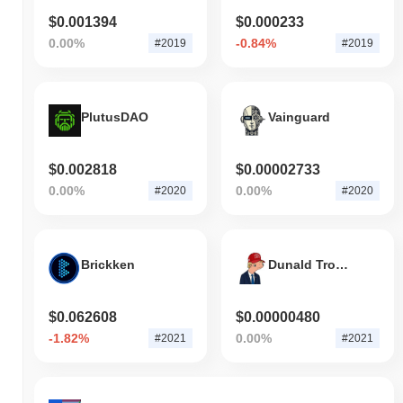
$0.001394
$0.000233
0.00%
-0.84%
#2019
#2019
PlutusDAO
Vainguard
$0.002818
$0.00002733
0.00%
0.00%
#2020
#2020
Brickken
Dunald Tromp
$0.062608
$0.00000480
-1.82%
0.00%
#2021
#2021