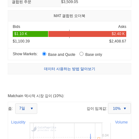
결합된 주문
$3,509.05
MAT 결합된 오더북
Bids
Asks
$1,100.39
$2,408.67
Show Markets:
Base and Quote
Base only
데이터 사용하는 방법 알아보기
Matchain 역사적 시장 깊이 (10%):
7일
줌:
깊이 임계값:
10%
Liquidity
Volume
0.04