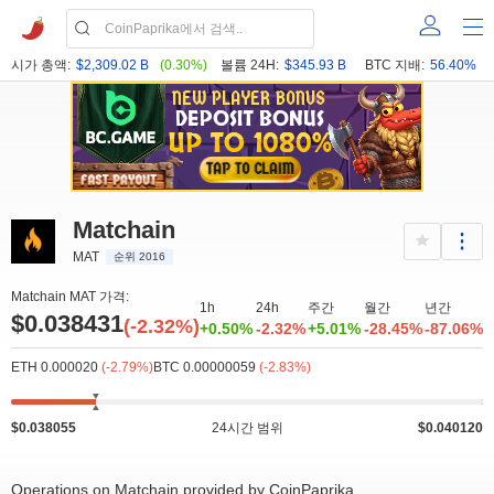
시가 총액:
$2,309.02 B
(0.30%)
볼륨 24H:
$345.93 B
BTC 지배:
56.40%
Matchain
MAT
순위 2016
Matchain MAT 가격:
1h
24h
주간
월간
년간
$0.038431
(-2.32%)
+0.50%
-2.32%
+5.01%
-28.45%
-87.06%
ETH 0.000020
(-2.79%)
BTC 0.00000059
(-2.83%)
$0.038055
24시간 범위
$0.040120
Operations on Matchain provided by CoinPaprika