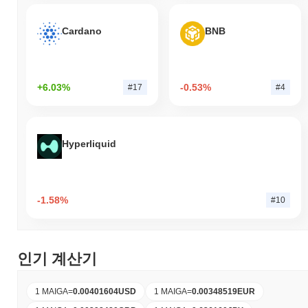
Cardano
BNB
+6.03%
-0.53%
#17
#4
Hyperliquid
-1.58%
#10
인기 계산기
1 MAIGA
=
0.00401604
USD
1 MAIGA
=
0.00348519
EUR