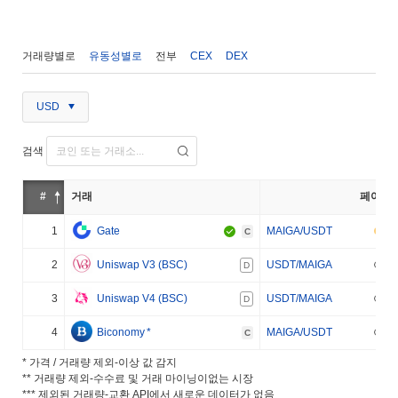
거래량별로
유동성별로
전부
CEX
DEX
USD
검색
#
거래
페어
1
Gate
MAIGA/USDT
C
2
Uniswap V3 (BSC)
USDT/MAIGA
D
3
Uniswap V4 (BSC)
USDT/MAIGA
D
4
Biconomy
*
MAIGA/USDT
C
* 가격 / 거래량 제외-이상 값 감지
** 거래량 제외-수수료 및 거래 마이닝이없는 시장
*** 제외된 거래량-교환 API에서 새로운 데이터가 없음