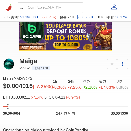
시가 총액:
$2,296.13 B
(-0.54%)
볼륨 24H:
$301.25 B
BTC 지배:
56.27%
Maiga
MAIGA
순위 1470
Maiga MAIGA 가격:
1h
24h
주간
월간
년간
$0.004016
(-7.25%)
-0.36%
-7.25%
+2.18%
-17.03%
0.00%
ETH 0.00000211
(-7.14%)
BTC 0.0
623
(-6.94%)
7
$0.004004
24시간 범위
$0.004336
Operations on Maiga provided by CoinPaprika