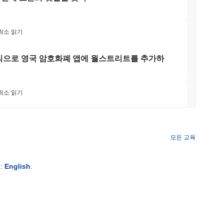
포함한 상당한 위험에 직면해 있으며, 이는 투자자에게 상당한 재정
의 위험에 대한 우려가 제기되어 프로젝트의 장기적인 생존 가능성
 최소 읽기
련된 법적 문제도 논란의 지점이 되어 암호화폐 공간에서의 평판
 주식으로 영국 암호화폐 앱에 월스트리트를 추가하
 인사이트
 최소 읽기
호화폐 거래소에서 널리 이용할 수 있습니다.
 ETF를 위한 미국 중개-딜러 라이센스 획득
모든 교육
 최소 읽기
:
English
.
TORS
회가 다가오면서 정체 상태
 최소 읽기