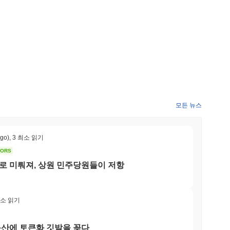
사용자가 다양한 서비스와 제품에 대한 결제를 할 수 있도록 합니다.
스테이킹 메커니즘을 지원합니다. 이 토큰은 DeFi 앱과 NFT에
니다.
요?
이 계속되고 있습니다. 팀의 최근 업데이트에서 알 수 있듯이 개발이
. 현재로서는 비활성화되거나 버려진 프로젝트로 간주되지 않습
모든 뉴스
ago)
,
3 최소 읽기
며, 블록체인 기술을 통해 게임 경험을 향상시키는 것을 목표로 하
혁신적인 방법을 찾는 게임 개발자와 플레이어를 포함합니다. 이 플
TORS
이 있는 사용자 커뮤니티를 조성합니다.
9월로 미뤄져, 상원 민주당원들이 저항
의 메커니즘을 통해 네트워크를 보호하며, 이는 검증자가 보유하고 있는 토큰
최소 읽기
합니다. 이 모델은 분산화를 촉진할 뿐만 아니라 검증자가 정직하
를 보장합니다.
동산에 토큰화 깃발을 꽂다