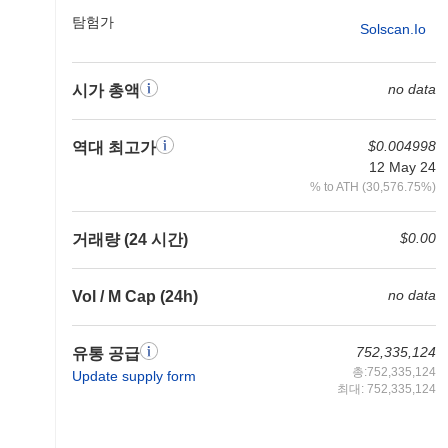
탐험가
Solscan.io
no data
시가 총액
$0.004998
역대 최고가
12 May 24
% to ATH (30,576.75%)
$0.00
거래량 (24 시간)
no data
Vol / M Cap (24h)
752,335,124
유통 공급
총:752,335,124
Update supply form
최대: 752,335,124