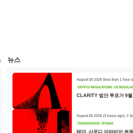
Gomu Gator로 무엇을 할 수 있나요?
Gomu Gator는 주로 생태계 내에서 유틸리티 토큰으로 사용되며, 
또한, 플랫폼 내에서 거버넌스 결정에 참여하면서 보상을 받을 수 있는 
대한 접근을 용이하게 하여 여러 응용 프로그램에서의 유용성을 높입
Gomu Gator는 여전히 활성화되어 있거나 관련성이 있나
Gomu Gator는 현재 활성 상태이며, 다양한 거래소에서 거래 활동
진행 중이며, 프로젝트는 활발한 커뮤니티 존재를 유지하고 있습니다
뉴스
요
니다.
Gomu Gator는 누구를 위해 설계되었나요?
August 08 2026
(less than 1 hour 
Gomu Gator는 게이머와 더 넓은 게임 커뮤니티를 위해 구축되었으
고 있습니다. 그 대상은 디지털 자산 및 게임 내 경제와 상호작용할 
CRYPTO REGULATIONS
US REGULA
랫폼은 게임 환경 내에서 분산 금융(DeFi) 요소를 통합하는 데 관심
CLARITY 법안 투표가 
Gomu Gator는 어떻게 보호되나요?
Gomu Gator는 고유한 지분 증명(Proof of Stake, PoS) 합
August 08 2026
(3 hours ago)
,
3 
수에 따라 블록 생성에 참여할 수 있도록 하여 블록체인 보호를 강화
TOKENIZATION
TETHER
게 행동하도록 유도하여 강력한 네트워크 보안과 효율적인 거래 처리
테더, 사우디 아라비아 부