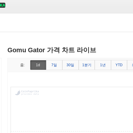
Gomu Gator 가격 차트 라이브
7일
30일
1분기
1년
줌:
1d
YTD