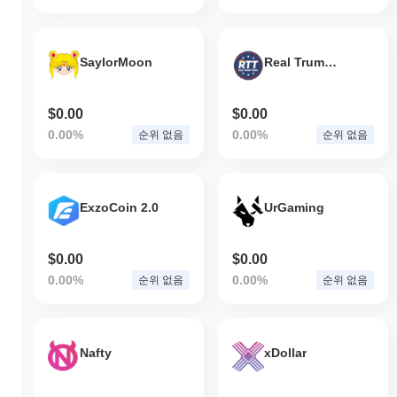
SaylorMoon
Real Trump Token
$0.00
$0.00
0.00%
0.00%
순위 없음
순위 없음
ExzoCoin 2.0
UrGaming
$0.00
$0.00
0.00%
0.00%
순위 없음
순위 없음
Nafty
xDollar