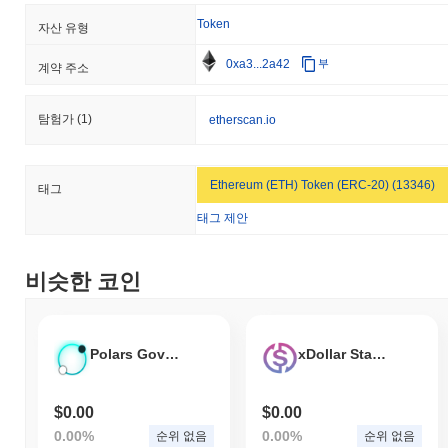
Token
자산 유형
0xa3...2a42
부
계약 주소
탐험가
(1)
etherscan.io
Ethereum (ETH) Token (ERC-20) (13346)
태그
태그 제안
비슷한 코인
Polars Governance Token
xDollar Stablecoin
$0.00
$0.00
0.00%
0.00%
순위 없음
순위 없음