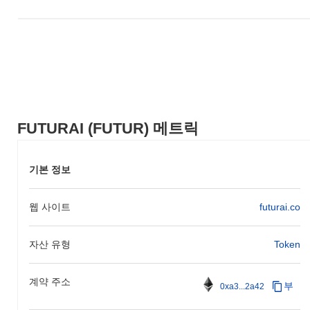
FUTURAI (FUTUR) 메트릭
기본 정보
웹 사이트
futurai.co
자산 유형
Token
계약 주소
부
0xa3...2a42