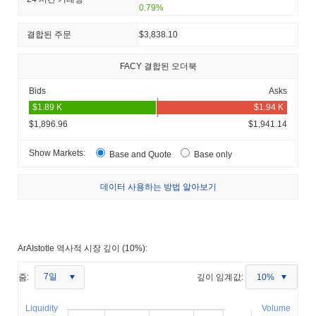
0.79%
결합된 주문
$3,838.10
FACY 결합된 오더북
Bids
Asks
$1,896.96
$1,941.14
Show Markets:
Base and Quote
Base only
데이터 사용하는 방법 알아보기
ArAIstotle 역사적 시장 깊이 (10%):
7일
줌:
깊이 임계값:
10%
Liquidity
Volume