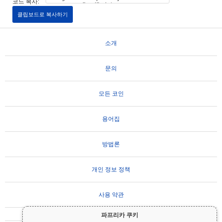
코드 복사:
클립보드로 복사하기
소개
문의
모든 코인
용어집
방법론
개인 정보 정책
사용 약관
파프리카 쿠키