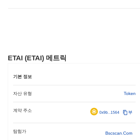
ETAI (ETAI) 메트릭
기본 정보
자산 유형
Token
계약 주소
부
0x9b...1564
탐험가
Bscscan.com