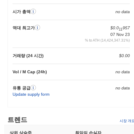
시가 총액
no data
역대 최고가
$0.0
957
11
07 Nov 23
% to ATH (14,424,347.31%)
거래량 (24 시간)
$0.00
Vol / M Cap (24h)
no data
유통 공급
no data
Update supply form
트렌드
시장 개
상위 상승주
최악의 손실자