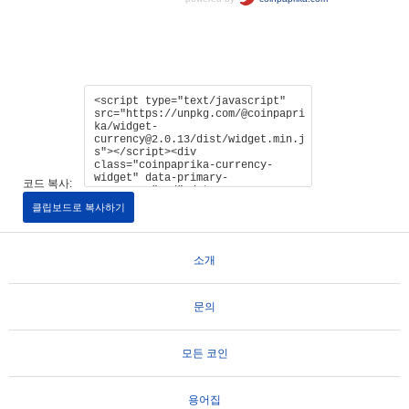
코드 복사:
클립보드로 복사하기
소개
문의
모든 코인
용어집