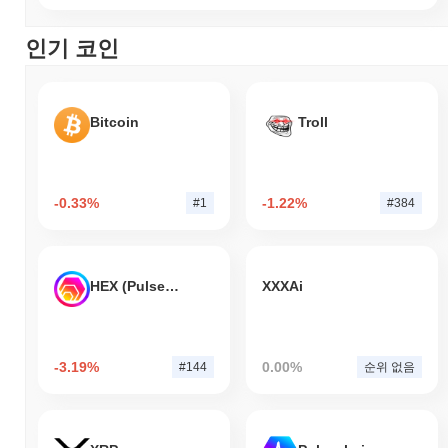
인기 코인
Bitcoin
Troll
-0.33%
-1.22%
#1
#384
HEX (Pulsechain)
XXXAi
-3.19%
0.00%
#144
순위 없음