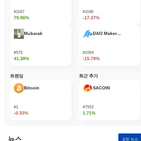
#1167
#1186
79.96%
-17.37%
Mubarak
DAO Maker Token
#575
#1054
41.38%
-15.79%
트렌딩
최근 추가
Bitcoin
SACOIN
#1
#7552
-0.33%
1.71%
뉴스
모든 뉴스