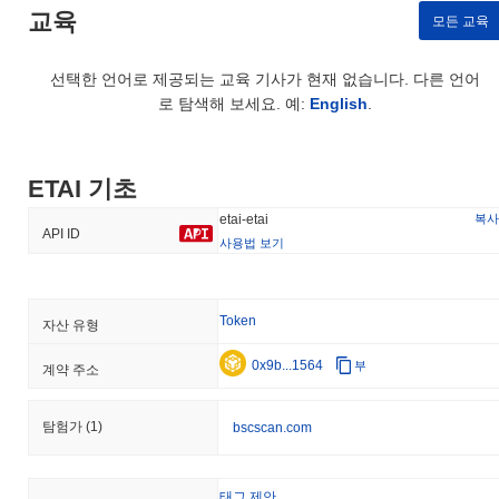
교육
모든 교육
선택한 언어로 제공되는 교육 기사가 현재 없습니다. 다른 언어
로 탐색해 보세요. 예:
English
.
ETAI 기초
복사
etai-etai
API ID
사용법 보기
Token
자산 유형
0x9b...1564
부
계약 주소
탐험가
(1)
bscscan.com
태그 제안