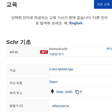
교육
모든 교육
선택한 언어로 제공되는 교육 기사가 현재 없습니다. 다른 언어
로 탐색해 보세요. 예:
English
.
Schr 기초
복사
elonscat-schr
API ID
사용법 보기
Coins Mobile App
지갑
Token
자산 유형
0xde...b945
부
계약 주소
탐험가
(1)
etherscan.io