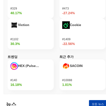
#329
#473
40.17%
-27.24%
Viction
Cookie
#1102
#1409
30.3%
-22.56%
트렌딩
최근 추가
HEX (Pulsechain)
SACOIN
#140
#10088
16.18%
1.01%
뉴스
모든 뉴스