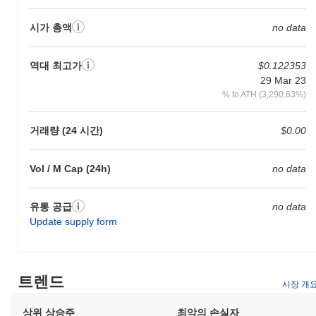
시가 총액
no data
역대 최고가
$0.122353
29 Mar 23
% to ATH (3,290.63%)
거래량 (24 시간)
$0.00
Vol / M Cap (24h)
no data
유통 공급
no data
Update supply form
트렌드
시장 개
상위 상승주
최악의 손실자