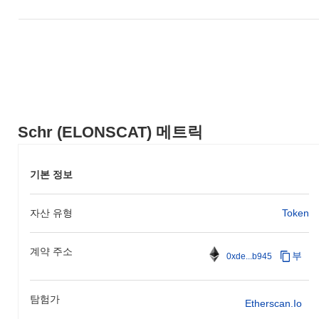
Schr (ELONSCAT) 메트릭
기본 정보
자산 유형
Token
계약 주소
부
0xde...b945
탐험가
Etherscan.io