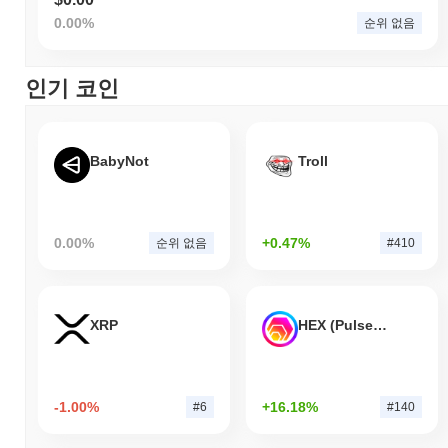
0.00%
순위 없음
인기 코인
BabyNot
Troll
0.00%
+0.47%
순위 없음
#410
XRP
HEX (Pulsechain)
-1.00%
+16.18%
#6
#140