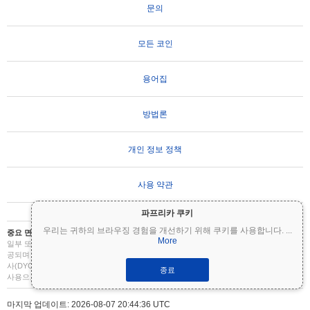
문의
모든 코인
용어집
방법론
개인 정보 정책
사용 약관
파프리카 쿠키
우리는 귀하의 브라우징 경험을 개선하기 위해 쿠키를 사용합니다.
...
중요 면책 조항:
암호화폐는 변동성이 매우 높으며 상당한 위험을 수반합니다. 투자금의
More
일부 또는 전부를 잃을 수 있습니다. Coinpaprika의 모든 정보는 정보 제공 목적으로만 제
공되며 재무 또는 투자 조언을 구성하지 않습니다. 투자 결정을 내리기 전에 항상 직접 조
사(DYOR)를 수행하고 자격을 갖춘 재무 고문과 상담하십시오. Coinpaprika는 이 정보의
종료
사용으로 인한 손실에 대해 책임을 지지 않습니다.
마지막 업데이트: 2026-08-07 20:44:36 UTC