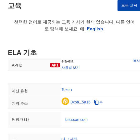
교육
모든 교육
선택한 언어로 제공되는 교육 기사가 현재 없습니다. 다른 언어
로 탐색해 보세요. 예:
English
.
ELA 기초
복사
ela-ela
API ID
사용법 보기
Token
자산 유형
0xbb...5a16
부
계약 주소
탐험가
(1)
bscscan.com
태그 제안