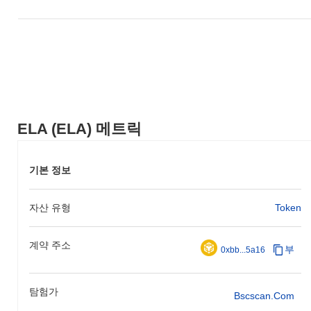
ELA (ELA) 메트릭
기본 정보
자산 유형
Token
계약 주소
부
0xbb...5a16
탐험가
Bscscan.com