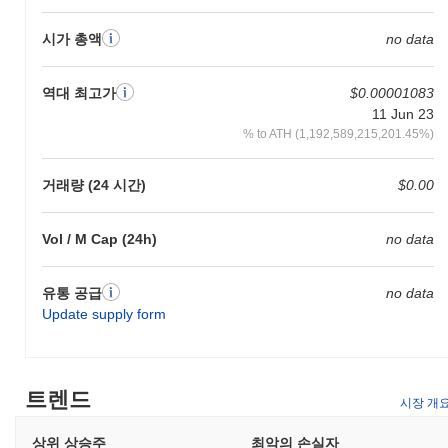
시가 총액
no data
역대 최고가
$0.00001083
11 Jun 23
% to ATH (1,192,589,215,201.45%)
거래량 (24 시간)
$0.00
Vol / M Cap (24h)
no data
유통 공급
no data
Update supply form
트렌드
시장 개
상위 상승주
최악의 손실자