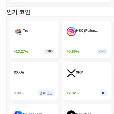
인기 코인
Troll
HEX (Pulsechain)
+13.27%
+5.60%
#380
#140
XXXAi
XRP
0.00%
+2.92%
순위 없음
#6