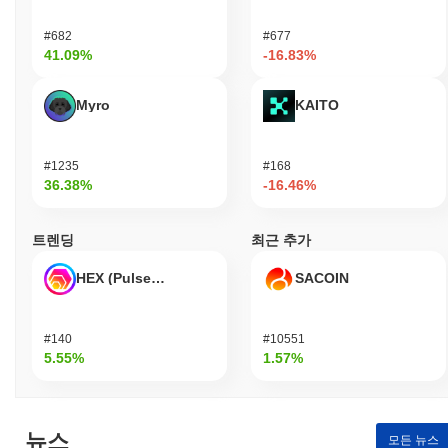
#682
#677
41.09%
-16.83%
Myro
KAITO
#1235
#168
36.38%
-16.46%
트렌딩
최근 추가
HEX (Pulsechain)
SACOIN
#140
#10551
5.55%
1.57%
뉴스
모든 뉴스