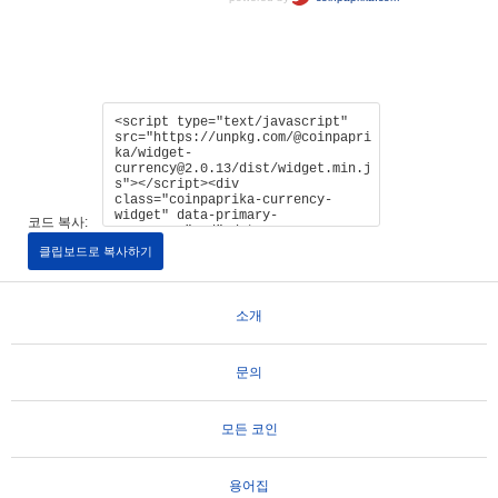
코드 복사:
클립보드로 복사하기
소개
문의
모든 코인
용어집