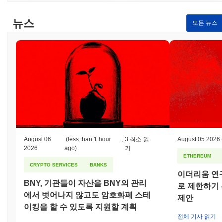
뉴스
모든 뉴스
August 06
(less than 1 hour
,
3 최소 읽
August 05 2026
2026
ago)
기
ETHEREUM
CRYPTO SERVICES
BANKS
이더리움 연구
BNY, 기관들이 자산을 BNY의 관리
로 제한하기 
에서 벗어나지 않고도 암호화폐 스테
제안
이킹을 할 수 있도록 지원할 계획
전체 기사 읽기