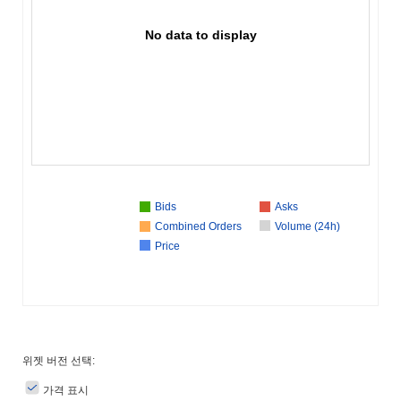
No data to display
Bids
Asks
Combined Orders
Volume (24h)
Price
위젯 버전 선택:
가격 표시