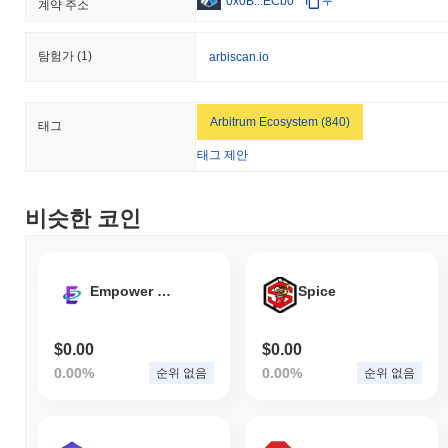
0x0B...ECb0
부
계약 주소
탐험가
(1)
arbiscan.io
Arbitrum Ecosystem (840)
태그
태그 제안
비슷한 코인
Empower Network
Spice
$0.00
$0.00
0.00%
0.00%
순위 없음
순위 없음