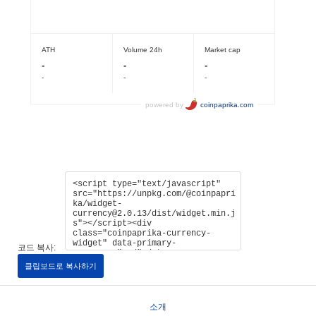
코드 복사:
클립보드로 복사하기
소개