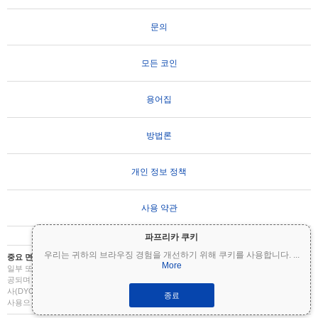
문의
모든 코인
용어집
방법론
개인 정보 정책
사용 약관
파프리카 쿠키
우리는 귀하의 브라우징 경험을 개선하기 위해 쿠키를 사용합니다.
...
중요 면책 조항:
암호화폐는 변동성이 매우 높으며 상당한 위험을 수반합니다. 투자금의
More
일부 또는 전부를 잃을 수 있습니다. Coinpaprika의 모든 정보는 정보 제공 목적으로만 제
공되며 재무 또는 투자 조언을 구성하지 않습니다. 투자 결정을 내리기 전에 항상 직접 조
사(DYOR)를 수행하고 자격을 갖춘 재무 고문과 상담하십시오. Coinpaprika는 이 정보의
종료
사용으로 인한 손실에 대해 책임을 지지 않습니다.