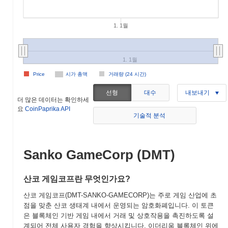
1. 1월
1. 1월
Price
시가 총액
거래량 (24 시간)
선형
대수
내보내기
더 많은 데이터는 확인하세
요
CoinPaprika API
기술적 분석
Sanko GameCorp (DMT)
산코 게임코프란 무엇인가요?
산코 게임코프(DMT-SANKO-GAMECORP)는 주로 게임 산업에 초
점을 맞춘 산코 생태계 내에서 운영되는 암호화폐입니다. 이 토큰
은 블록체인 기반 게임 내에서 거래 및 상호작용을 촉진하도록 설
계되어 전체 사용자 경험을 향상시킵니다. 이더리움 블록체인 위에