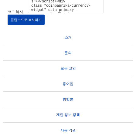
코드 복사:
클립보드로 복사하기
소개
문의
모든 코인
용어집
방법론
개인 정보 정책
사용 약관