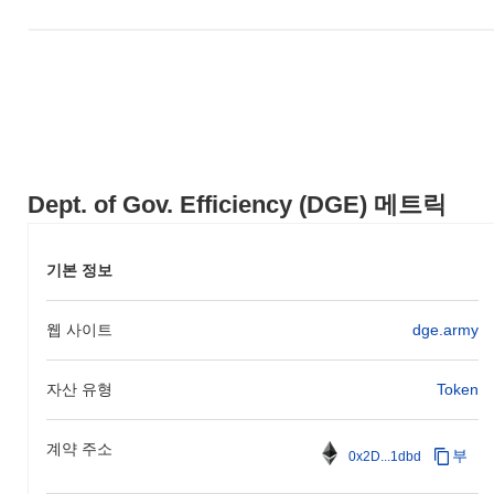
Dept. of Gov. Efficiency (DGE) 메트릭
기본 정보
웹 사이트
dge.army
자산 유형
Token
계약 주소
부
0x2D...1dbd