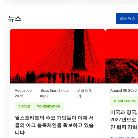
뉴스
모든 뉴스
August 06
(less than 1 hour
,
3 최소 읽
August 06 2026
2026
ago)
기
STABLECOINS
CIRCLE
TOKENIZATION
미국과 영국,
월스트리트의 주요 기업들이 이제 서
2027년으
클의 아크 블록체인을 확보하고 있습
인 협력 강화
니다