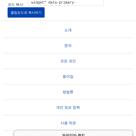
코드 복사:
클립보드로 복사하기
소개
문의
모든 코인
용어집
방법론
개인 정보 정책
사용 약관
파프리카 쿠키