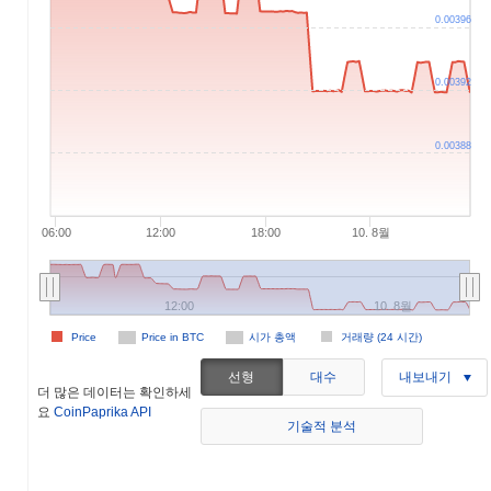
0.00396
0.00392
0.00388
06:00
12:00
18:00
10. 8월
12:00
10. 8월
Price
Price in BTC
시가 총액
거래량 (24 시간)
선형
대수
내보내기
더 많은 데이터는 확인하세
요
CoinPaprika API
기술적 분석