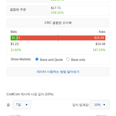
$17.71
결합된 주문
159.31%
CRC 결합된 오더북
Bids
Asks
$1.23
$16.48
11.82%
187.53%
Show Markets:
Base and Quote
Base only
데이터 사용하는 방법 알아보기
CraftCoin 역사적 시장 깊이 (10%):
7일
줌:
깊이 임계값:
10%