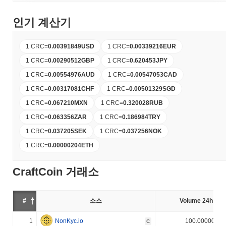
인기 계산기
1 CRC
=
0.00391849
USD
1 CRC
=
0.00339216
EUR
1 CRC
=
0.00290512
GBP
1 CRC
=
0.620453
JPY
1 CRC
=
0.00554976
AUD
1 CRC
=
0.00547053
CAD
1 CRC
=
0.00317081
CHF
1 CRC
=
0.00501329
SGD
1 CRC
=
0.067210
MXN
1 CRC
=
0.320028
RUB
1 CRC
=
0.063356
ZAR
1 CRC
=
0.186984
TRY
1 CRC
=
0.037205
SEK
1 CRC
=
0.037256
NOK
1 CRC
=
0.00000204
ETH
CraftCoin 거래소
#
소스
Volume 24h (%)
1
NonKyc.io
100.000000%
C