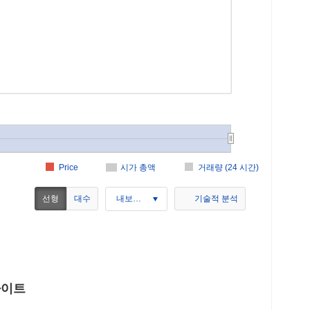
Price
시가 총액
거래량 (24 시간)
선형
대수
내보내기
기술적 분석
인사이트