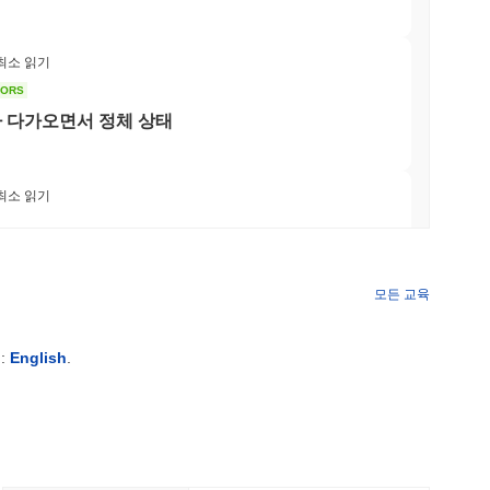
 최소 읽기
TORS
회가 다가오면서 정체 상태
 최소 읽기
하는 은행 경쟁에 합류
모든 교육
 최소 읽기
:
English
.
COM 마루와가 엔 스테이블코인에 베팅하며 3,800
 최소 읽기