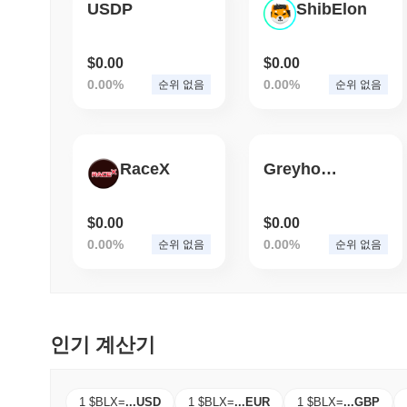
USDP
ShibElon
$0.00
$0.00
0.00%
0.00%
순위 없음
순위 없음
RaceX
Greyhound
$0.00
$0.00
0.00%
0.00%
순위 없음
순위 없음
인기 계산기
1 $BLX
=
...
USD
1 $BLX
=
...
EUR
1 $BLX
=
...
GBP