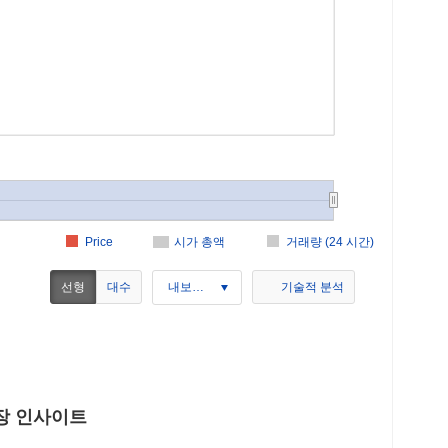
Price
시가 총액
거래량 (24 시간)
선형
대수
내보내기
기술적 분석
 시장 인사이트