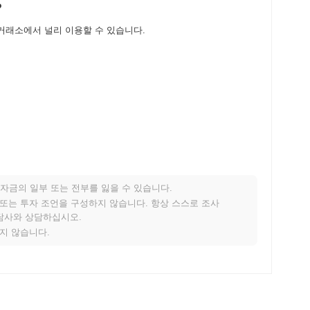
?
d 암호화폐 거래소에서 널리 이용할 수 있습니다.
 .
자금의 일부 또는 전부를 잃을 수 있습니다.
 어떤 성과를 내고 있나요?
적 또는 투자 조언을 구성하지 않습니다. 항상 스스로 조사
상담사와 상담하십시오.
 기록한 전체 암호화폐 시장에 뒤처졌습니다. 이는 더 넓은 시장
지지 않습니다.
니다.