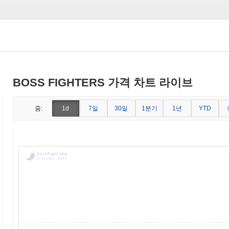
BOSS FIGHTERS 가격 차트 라이브
7일
30일
1분기
1년
줌:
1d
YTD