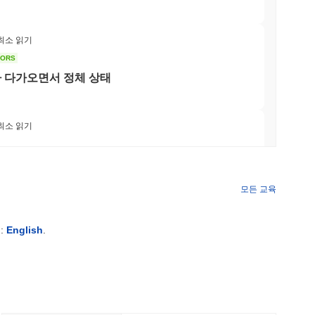
 최소 읽기
TORS
회가 다가오면서 정체 상태
 최소 읽기
하는 은행 경쟁에 합류
모든 교육
 최소 읽기
:
English
.
COM 마루와가 엔 스테이블코인에 베팅하며 3,800
 최소 읽기