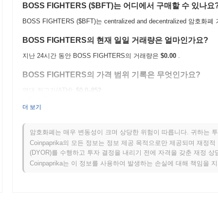
BOSS FIGHTERS ($BFT)는 어디에서 구매할 수 있나요
BOSS FIGHTERS ($BFT)는 centralized and decentralize
BOSS FIGHTERS의 현재 일일 거래량은 얼마인가요?
지난 24시간 동안 BOSS FIGHTERS의 거래량은
$0.00
.
BOSS FIGHTERS의 가격 범위 기록은 무엇인가요?
역대 최고가(ATH):
$0.0
852
7
역대 최저가(ATL):
$0.00
더 보기
BOSS FIGHTERS는 현재 ATH보다
~100.00%
낮게 거래되고 있습니다
암호화폐는 매우 변동성이 크며 상당한 위험이 따릅니다. 귀하는 투
BOSS FIGHTERS는 더 넓은 암호화폐 시장과 비교하여
Coinpaprika의 모든 정보는 정보 제공 목적으로만 제공되며 재정
(DYOR)를 수행하고 투자 결정을 내리기 전에 자격을 갖춘 재정 
지난 7일 동안 BOSS FIGHTERS는
0.00%
상승하여
0.54%
의 상승을
Coinpaprika는 이 정보를 사용하여 발생하는 손실에 대해 책임을 
모멘텀과 비교하여 $BFT의 가격 움직임에서 일시적인 지연을 나타냅