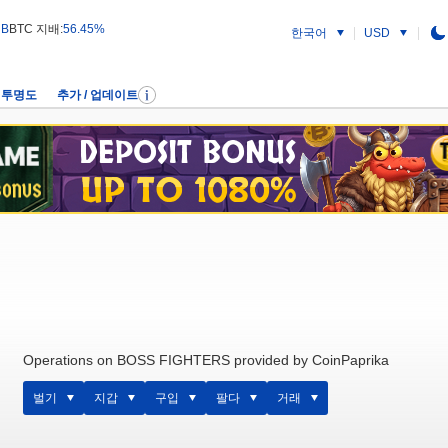
 B
BTC 지배:
56.45%
한국어
USD
투명도
추가 / 업데이트
Operations on BOSS FIGHTERS provided by CoinPaprika
벌기
지갑
구입
팔다
거래