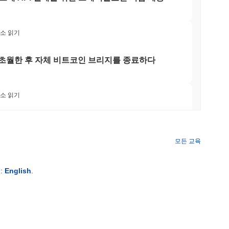
상당한 조사를 받았습니다. 이는 투자자들 사이에서 자산의 안전성에
최소 읽기
위협한 보안 사건과 관련이 있어 운영의 무결성에 대한 추가적인
전반적인 위험 프로필에 기여하여 암호화폐 시장에서 논란의 여지가
팀을 초월한 후 자체 비트코인 브리지를 종료하다
사이트
최소 읽기
 거래소에서 널리 이용할 수 있습니다.
 이제 서클의 아크 블록체인을 확보하고 있습니
모든 교육
 최소 읽기
:
English
.
NS
법안 규정이 2027년으로 미뤄지면서 스테이블코인 협
 최소 읽기