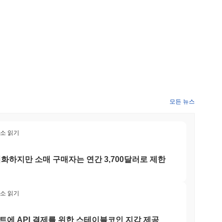
 원활한 거래를 촉진합니다. 또한 스테이킹을 위한 유틸리티 토큰으로
 유동성 제공 및 수익 농사에 활용됩니다. 추가로, BankCoin은
할 수 있도록 합니다.
?
 있어 커뮤니티의 지속적인 관심을 나타냅니다. 개발자 업데이트는
모든 뉴스
 보여줍니다. 활발한 커뮤니티 존재는 BankCoin이 비활성 또는
다.
최소 읽기
용하고자 하는 투자자와 기업을 위해 구축되었습니다. 그 대상 고객
애플리케이션을 생성하고 통합하려는 개발자 커뮤니티를 포함합니
화하지만 소매 구매자는 연간 3,700달러로 제한
을 향상시키고자 하는 사람들에게 이상적입니다.
최소 읽기
독특한 합의 메커니즘을 통해 네트워크를 보호합니다. 이 모델에서는 제한된 수
책임을 집니다. 이 모델은 신뢰할 수 있는 기관만이 합의 과정에
부터 강력한 블록체인 보호를 제공합니다.
트에 API 결제를 위한 스테이블코인 지갑 제공