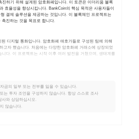
래를 촉진하기 위해 설계된 암호화폐입니다. 이 토큰은 이더리움 블록
 효율성을 향상시킵니다. BankCoin의 핵심 목적은 사용자들이
산형 결제 솔루션을 제공하는 것입니다. 이 블록체인 프로젝트는
 촉진하는 것을 목표로 합니다.
해 출시된 디지털 통화입니다. 암호화폐 애호가들로 구성된 팀에 의해
해소하고자 했습니다. 처음에는 다양한 암호화폐 거래소에 상장되었
습니다. 이 프로젝트는 시작 이후 여러 발전을 거쳤으며, 생태계를
미로운 단계로 나아가고 있습니다. 다음 업그레이드는 보안 기능을 강
 인터페이스를 도입할 것입니다. 또한, 커뮤니티는 분산형 금융
자금의 일부 또는 전부를 잃을 수 있습니다.
셔티브를 시작할 계획입니다. 향후 계획에는 BankCoin의 실제
적 또는 투자 조언을 구성하지 않습니다. 항상 스스로 조사
 포함되어 있으며, 변화하는 암호화폐 환경에서의 관련성을 보장
상담사와 상담하십시오.
안 더 많은 발전을 기대해 주세요.
지지 않습니다.
진하는 데 독특하게 초점을 맞추고 있어 다른 암호화폐와 차별화됩니
기 위해 지분 증명(Proof of Stake)과 작업 증명(Proof of
경제는 금융 포용성을 지원하도록 설계되어, 서비스가 부족한 지역