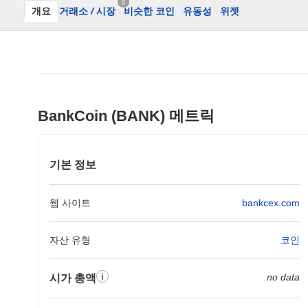
0
개요
거래소
/
시장
비슷한 코인
유동성
위젯
BankCoin (BANK) 메트릭
기본 정보
웹 사이트
bankcex.com
자산 유형
코인
no data
시가 총액