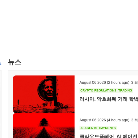
에서도 사용자들이 은행 서비스를 이용할 수 있도록 합니다.
BankCoin으로 무엇을 할 수 있나요?
BankCoin (BANK)은 주로 생태계 내에서 결제를 위해 사용되며,
사용되어 사용자들이 보상을 받을 수 있으며, 다양한 DeFi 앱에 통합되어
거버넌스에도 사용되어 보유자들이 주요 프로토콜 결정 및 개발에 투표
BankCoin은 여전히 활성화되어 있거나 관련성이 있나요
BankCoin은 현재 활성 상태이며 여러 거래소에서 여전히 거래되고
뉴스
요
일관되게 이루어지고 있으며, 지속적인 개선과 기능 향상에 대한 의지를
버려진 프로젝트가 아닌 유효한 프로젝트로서의 지위를 더욱 지지합니
BankCoin은 누구를 위해 설계되었나요?
August 06 2026
(2 hours ago)
,
3 
BankCoin은 주로 금융 거래 및 서비스를 위해 블록체인 기술을 활
CRYPTO REGULATIONS
TRADING
은 분산형 금융에서 혁신적인 솔루션을 찾는 DeFi 사용자와 금융 
러시아, 암호화폐 거래 합법
다. 이 코인은 안전하고 효율적인 암호화폐 솔루션을 통해 금융 운영
BankCoin은 어떻게 보안이 유지되나요?
August 06 2026
(4 hours ago)
,
3 
BankCoin은 권한 증명(Proof of Authority, PoA)이라는 
AI AGENTS
PAYMENTS
의 신뢰할 수 있는 검증자가 거래를 검증하고 새로운 블록을 생성하는 
참여할 수 있도록 하여 네트워크 보안을 강화하고 악의적인 활동으로
클라우드플레어, AI 에이전