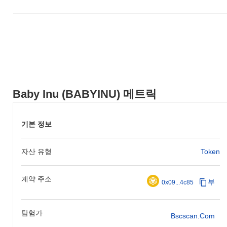
Baby Inu (BABYINU) 메트릭
기본 정보
자산 유형
Token
계약 주소
부
0x09...4c85
탐험가
Bscscan.com