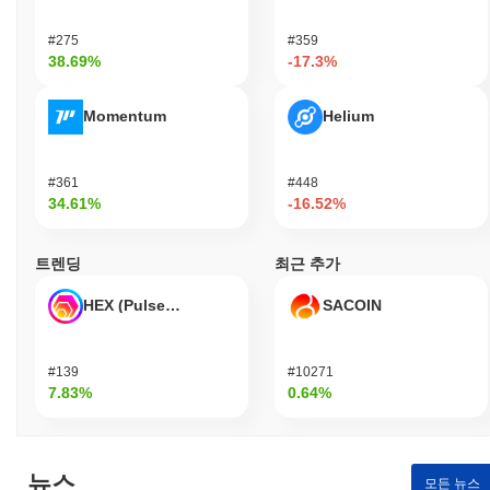
#275
#359
38.69%
-17.3%
Momentum
Helium
#361
#448
34.61%
-16.52%
트렌딩
최근 추가
HEX (Pulsechain)
SACOIN
#139
#10271
7.83%
0.64%
뉴스
모든 뉴스