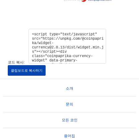
코드 복사:
클립보드로 복사하기
소개
문의
모든 코인
용어집