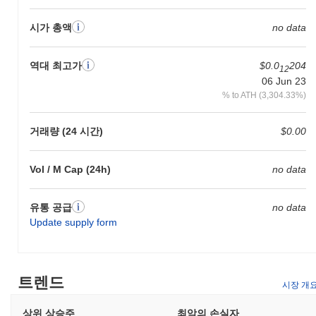
시가 총액
no data
역대 최고가
$0.0
204
12
06 Jun 23
% to ATH (3,304.33%)
거래량 (24 시간)
$0.00
Vol / M Cap (24h)
no data
유통 공급
no data
Update supply form
트렌드
시장 개
상위 상승주
최악의 손실자