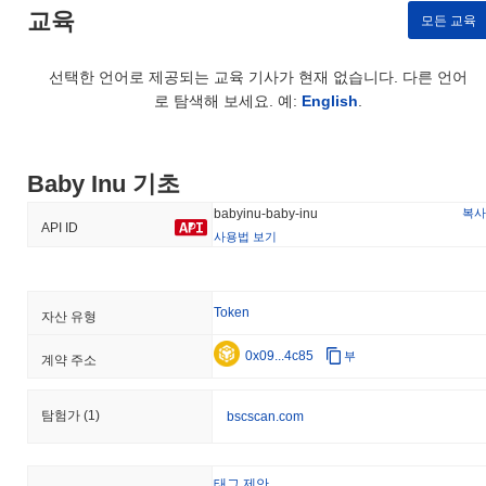
교육
모든 교육
선택한 언어로 제공되는 교육 기사가 현재 없습니다. 다른 언어
로 탐색해 보세요. 예:
English
.
Baby Inu 기초
복사
babyinu-baby-inu
API ID
사용법 보기
Token
자산 유형
0x09...4c85
부
계약 주소
탐험가
(1)
bscscan.com
태그 제안