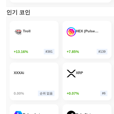
인기 코인
Troll
HEX (Pulsechain)
+13.16%
+7.85%
#381
#139
XXXAi
XRP
0.00%
+0.07%
순위 없음
#6