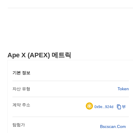
Ape X (APEX) 메트릭
기본 정보
자산 유형
Token
계약 주소
부
0x9e...924d
탐험가
Bscscan.com