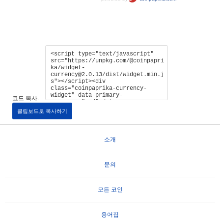
코드 복사:
클립보드로 복사하기
소개
문의
모든 코인
용어집