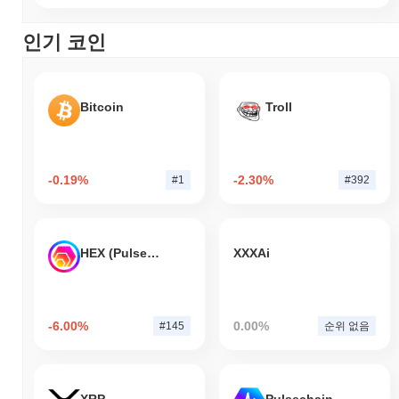
인기 코인
Bitcoin
Troll
-0.19%
-2.30%
#1
#392
HEX (Pulsechain)
XXXAi
-6.00%
0.00%
#145
순위 없음