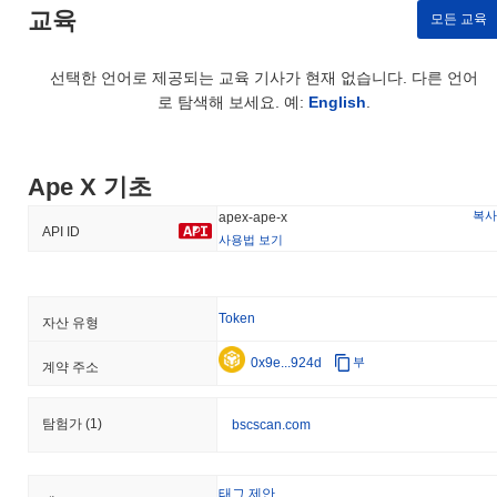
교육
모든 교육
선택한 언어로 제공되는 교육 기사가 현재 없습니다. 다른 언어
로 탐색해 보세요. 예:
English
.
Ape X 기초
복사
apex-ape-x
API ID
사용법 보기
Token
자산 유형
0x9e...924d
부
계약 주소
탐험가
(1)
bscscan.com
태그 제안