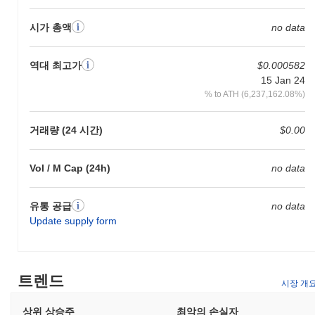
시가 총액
no data
역대 최고가
$0.000582
15 Jan 24
% to ATH (6,237,162.08%)
거래량 (24 시간)
$0.00
Vol / M Cap (24h)
no data
유통 공급
no data
Update supply form
트렌드
시장 개
상위 상승주
최악의 손실자