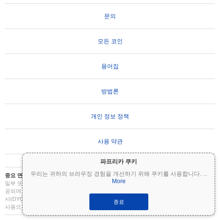
문의
모든 코인
용어집
방법론
개인 정보 정책
사용 약관
파프리카 쿠키
우리는 귀하의 브라우징 경험을 개선하기 위해 쿠키를 사용합니다.
...
중요 면책 조항:
암호화폐는 변동성이 매우 높으며 상당한 위험을 수반합니다. 투자금의
More
일부 또는 전부를 잃을 수 있습니다. Coinpaprika의 모든 정보는 정보 제공 목적으로만 제
공되며 재무 또는 투자 조언을 구성하지 않습니다. 투자 결정을 내리기 전에 항상 직접 조
사(DYOR)를 수행하고 자격을 갖춘 재무 고문과 상담하십시오. Coinpaprika는 이 정보의
종료
사용으로 인한 손실에 대해 책임을 지지 않습니다.