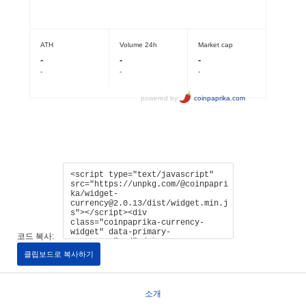
코드 복사:
클립보드로 복사하기
소개