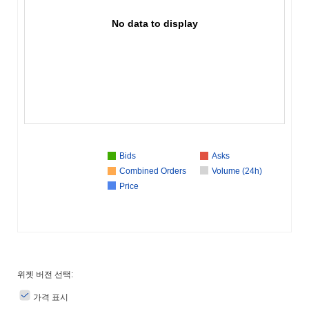
No data to display
Bids
Asks
Combined Orders
Volume (24h)
Price
위젯 버전 선택:
가격 표시