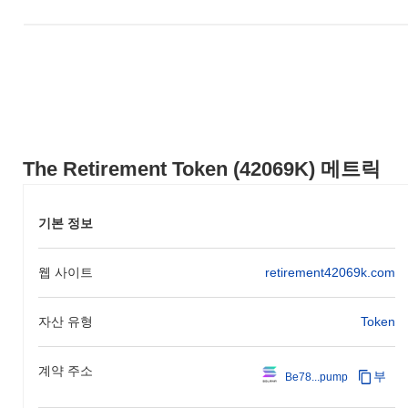
호화폐 생태계 내에서의 역할을 위한 토대를 마련했습니다.
퇴직 토큰의 향후 계획은 무엇인가요?
공식 업데이트에 따르면, 퇴직 토큰은 사용자 경험과 보안을 향상
시키기 위한 중요한 프로토콜 업그레이드를 준비하고 있으며, 이는
2024년 1분기로 예정되어 있습니다. 이 업그레이드는 토큰의 사용
성을 간소화하고 거래 효율성을 개선하기 위한 새로운 기능을 도입
할 것입니다. 또한, 프로젝트는 2024년 중반까지 완료될 것으로 예
상되는 주요 금융 서비스 제공업체와의 전략적 파트너십을 목표로
The Retirement Token (42069K) 메트릭
하고 있습니다. 이 협업은 토큰의 범위를 확장하고 퇴직 계획 솔루
션 내에서의 더 넓은 채택을 촉진하는 것을 목표로 합니다. 이러한
이정표는 퇴직 토큰이 생태계를 향상시키고 사용자에게 가치 있는
기본 정보
도구를 제공하기 위한 지속적인 노력을 반영하며, 공식 커뮤니케이
션 채널을 통해 진행 상황이 추적됩니다.
웹 사이트
retirement42069k.com
퇴직 토큰의 차별점은 무엇인가요?
퇴직 토큰은 퇴직 저축 및 투자를 위해 특별히 설계된 안전하고 사
자산 유형
Token
용자 친화적인 플랫폼을 제공하는 데 중점을 두어 차별화됩니다.
강력한 레이어 1 블록체인 위에 구축되어 있으며, 고급 보안 기능
을 통합하여 사용자의 자산 안전을 보장하면서 원활한 거래를 촉진
계약 주소
부
Be78...pump
합니다. 이 토큰은 사용자가 네트워크의 안정성과 거버넌스에 기여
하면서 보상을 받을 수 있는 새로운 스테이킹 메커니즘을 활용합니