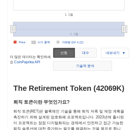
1. 1월
1. 1월
Price
시가 총액
거래량 (24 시간)
선형
대수
내보내기
더 많은 데이터는 확인하세
요
CoinPaprika API
기술적 분석
The Retirement Token (42069K)
퇴직 토큰이란 무엇인가요?
퇴직 토큰(RET)은 블록체인 기술을 통해 퇴직 저축 및 재정 계획을
촉진하기 위해 설계된 암호화폐 프로젝트입니다. 2023년에 출시된
이 프로젝트는 점점 디지털화되는 경제에서 안전하고 접근 가능한
퇴직 솔루션에 대한 증가하는 필요를 해결하는 것을 목표로 합니