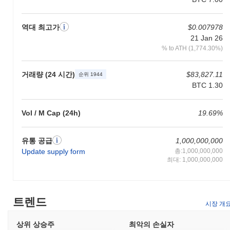
역대 최고가
$0.007978
21 Jan 26
% to ATH (1,774.30%)
거래량 (24 시간)
$83,827.11
순위 1944
BTC 1.30
Vol / M Cap (24h)
19.69%
유통 공급
1,000,000,000
Update supply form
총:1,000,000,000
최대: 1,000,000,000
트렌드
시장 개
상위 상승주
최악의 손실자