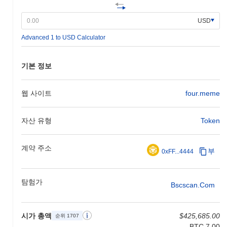
USD
Advanced 1 to USD Calculator
기본 정보
웹 사이트
four.meme
자산 유형
Token
계약 주소
부
0xFF...4444
탐험가
Bscscan.com
시가 총액
$425,685.00
순위 1707
BTC 7.00