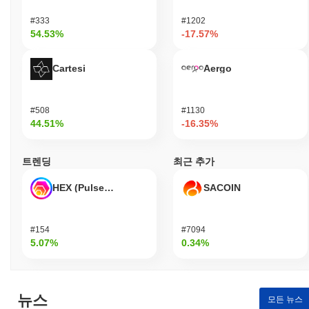
#333
#1202
54.53%
-17.57%
Cartesi
Aergo
#508
#1130
44.51%
-16.35%
트렌딩
최근 추가
HEX (Pulsechain)
SACOIN
#154
#7094
5.07%
0.34%
뉴스
모든 뉴스