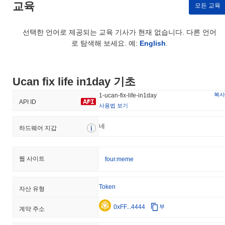
교육
모든 교육
선택한 언어로 제공되는 교육 기사가 현재 없습니다. 다른 언어
로 탐색해 보세요. 예:
English
.
Ucan fix life in1day 기초
복사
1-ucan-fix-life-in1day
API ID
사용법 보기
네
하드웨어 지갑
웹 사이트
four.meme
Token
자산 유형
0xFF...4444
부
계약 주소