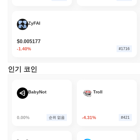
ZyFAI
$0.005177
-1.40%
#1716
인기 코인
BabyNot
Troll
0.00%
-4.31%
순위 없음
#421