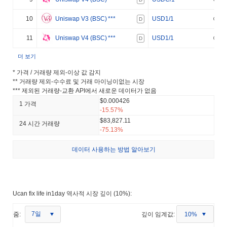
10
Uniswap V3 (BSC)
***
USD1/1
D
11
Uniswap V4 (BSC)
***
USD1/1
D
더 보기
* 가격 / 거래량 제외-이상 값 감지
** 거래량 제외-수수료 및 거래 마이닝이없는 시장
*** 제외된 거래량-교환 API에서 새로운 데이터가 없음
$0.000426
1 가격
-15.57%
$83,827.11
24 시간 거래량
-75.13%
데이터 사용하는 방법 알아보기
Ucan fix life in1day 역사적 시장 깊이 (10%):
7일
줌:
깊이 임계값:
10%