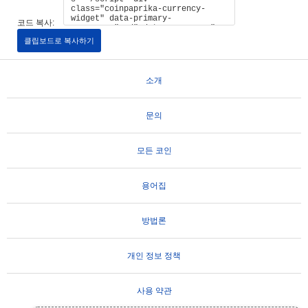
코드 복사:
클립보드로 복사하기
소개
문의
모든 코인
용어집
방법론
개인 정보 정책
사용 약관