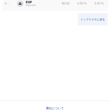
EGP
-
$0.00
0.00 %
0.00 %
Eigenpie
トップ１００に戻る
弊社について