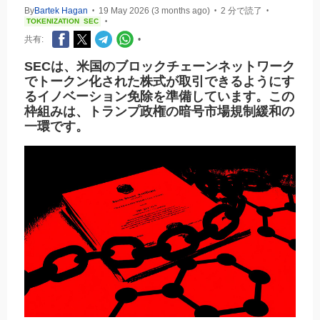
By
Bartek Hagan
19 May 2026 (3 months ago)
2 分で読了
•
•
•
TOKENIZATION
SEC
•
共有:
•
SECは、米国のブロックチェーンネットワーク
でトークン化された株式が取引できるようにす
るイノベーション免除を準備しています。この
枠組みは、トランプ政権の暗号市場規制緩和の
一環です。