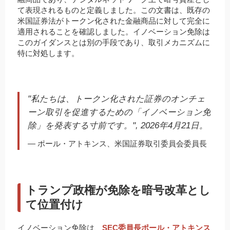
て表現されるものと定義しました。この文書は、既存の
米国証券法がトークン化された金融商品に対して完全に
適用されることを確認しました。イノベーション免除は
このガイダンスとは別の手段であり、取引メカニズムに
特に対処します。
"私たちは、トークン化された証券のオンチェ
ーン取引を促進するための「イノベーション免
除」を発表する寸前です。", 2026年4月21日。
— ポール・アトキンス、米国証券取引委員会委員長
トランプ政権が免除を暗号改革とし
て位置付け
イノベーション免除は、
SEC委員長ポール・アトキンス