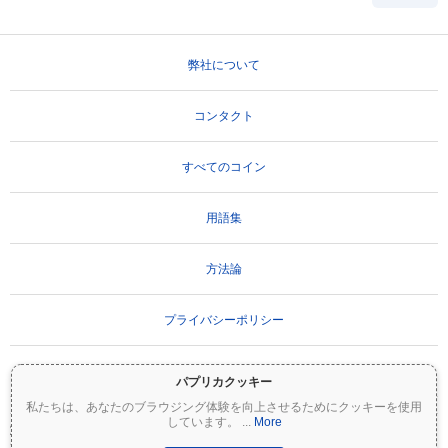
弊社について
コンタクト
すべてのコイン
用語集
方法論
プライバシーポリシー
利用規約
パプリカクッキー
私たちは、あなたのブラウジング体験を向上させるためにクッキーを使用
しています。
...
More
重要な免責事項：
暗号資産は非常にボラティリティが高く、重大なリスクを伴いま
す。投資額の一部または全額を失う可能性があります。Coinpaprikaのすべての情報は