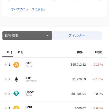
「すべてのニュースに戻る」
価格概要
フィルター
#
名前
価格
1時間
BTC
1
$65,012.32
-0.13 %
Bitcoin
ETH
2
$1,920.59
-0.13 %
Ethereum
USDT
3
$0.999294
0.00 %
Tether
BNB
4
$605.02
-0.64 %