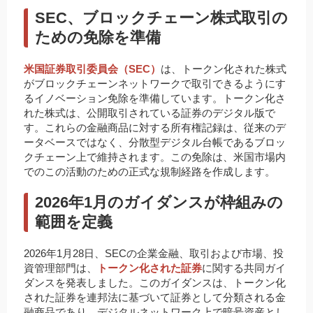
SEC、ブロックチェーン株式取引の
ための免除を準備
米国証券取引委員会（SEC）
は、トークン化された株式
がブロックチェーンネットワークで取引できるようにす
るイノベーション免除を準備しています。トークン化さ
れた株式は、公開取引されている証券のデジタル版で
す。これらの金融商品に対する所有権記録は、従来のデ
ータベースではなく、分散型デジタル台帳であるブロッ
クチェーン上で維持されます。この免除は、米国市場内
でのこの活動のための正式な規制経路を作成します。
2026年1月のガイダンスが枠組みの
範囲を定義
2026年1月28日、SECの企業金融、取引および市場、投
資管理部門は、
トークン化された証券
に関する共同ガイ
ダンスを発表しました。このガイダンスは、トークン化
された証券を連邦法に基づいて証券として分類される金
融商品であり、デジタルネットワーク上で暗号資産とし