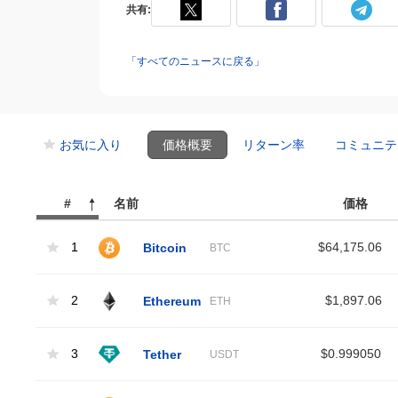
共有:
「すべてのニュースに戻る」
お気に入り
価格概要
リターン率
コミュニテ
#
名前
価格
1
Bitcoin
$64,175.06
BTC
2
Ethereum
$1,897.06
ETH
3
Tether
$0.999050
USDT