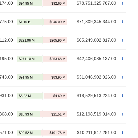
174.00
$78,751,325,787.00
775.00
$71,809,345,344.00
,112.00
$65,249,002,817.00
195.00
$42,406,035,137.00
743.00
$31,046,902,926.00
931.00
$18,529,513,224.00
868.00
$12,198,519,914.00
571.00
$10,211,847,281.00