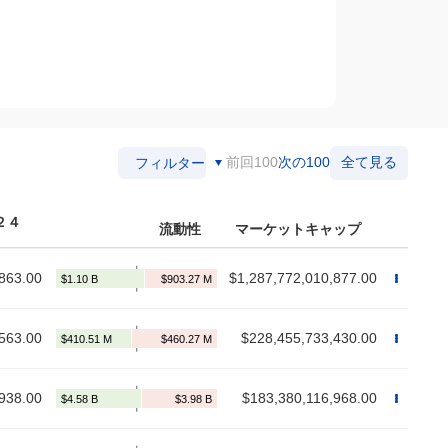
前回100
次の100
全て見る
フィルター
２４
流動性
マーケットキャップ
863.00
$1,287,772,010,877.00
563.00
$228,455,733,430.00
938.00
$183,380,116,968.00