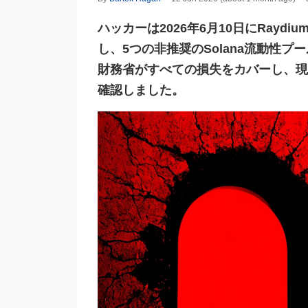
ハッカーは2026年6月10日にRayd
し、5つの非推奨のSolana流動性プー
財務省がすべての損失をカバーし、現
確認しました。