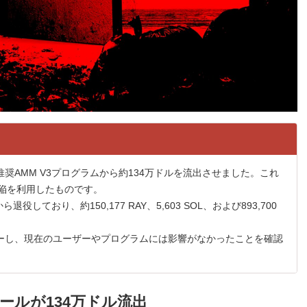
の非推奨AMM V3プログラムから約134万ドルを流出させました。これ
陥を利用したものです。
役しており、約150,177 RAY、5,603 SOL、および893,700
カバーし、現在のユーザーやプログラムには影響がなかったことを確認
3プールが134万ドル流出