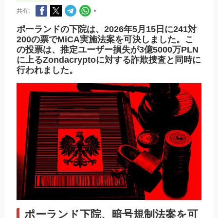
共有:
•
ポーランドの下院は、2026年5月15日に241対
200の票でMiCA実施法案を可決しました。こ
の投票は、推定ユーザー損失が3億5000万PLN
に上るZondacryptoに対する詐欺捜査と同時に
行われました。
ポーランド下院、暗号規制法案を可