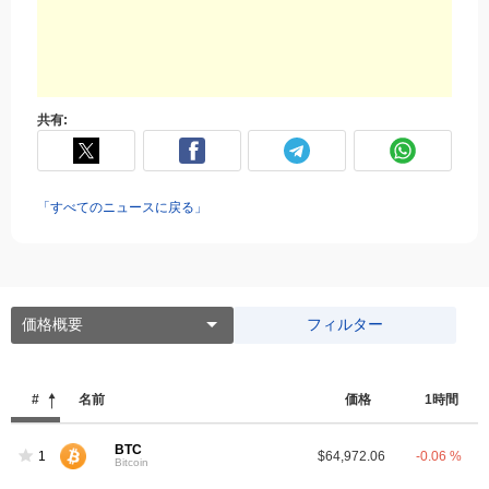
共有:
「すべてのニュースに戻る」
価格概要
フィルター
#
名前
価格
1時間
BTC
1
$64,972.06
-0.06 %
Bitcoin