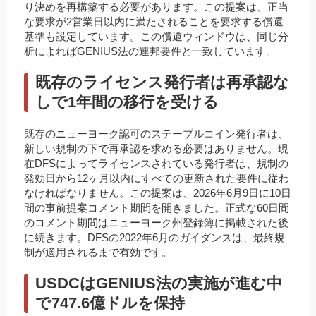
り決めを再構築する必要があります。この提案は、正当
な要求が2営業日以内に満たされることを要求する償還
基準も設定しています。この償還ウィンドウは、同じ分
析によればGENIUS法の連邦要件と一致しています。
既存のライセンス発行者は再承認な
しで1年間の移行を受ける
既存のニューヨーク認可のステーブルコイン発行者は、
新しい規制の下で再承認を求める必要はありません。現
在DFSによってライセンスされている発行者は、規制の
発効日から12ヶ月以内にすべての更新された要件に従わ
なければなりません。この提案は、2026年6月9日に10日
間の事前提案コメント期間を開きました。正式な60日間
のコメント期間はニューヨーク州登録簿に掲載された後
に続きます。DFSの2022年6月のガイダンスは、最終規
制が適用されるまで有効です。
USDCはGENIUS法の実施が進む中
で747.6億ドルを保持