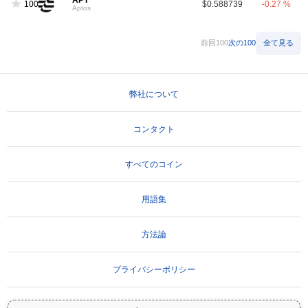
APT
100
$0.588739
-0.27 %
Aptos
前回100
次の100
全て見る
弊社について
コンタクト
すべてのコイン
用語集
方法論
プライバシーポリシー
利用規約