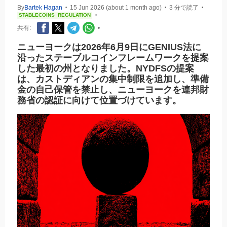
By
Bartek Hagan
15 Jun 2026 (about 1 month ago)
3 分で読了
•
•
•
STABLECOINS
REGULATION
•
共有:
•
ニューヨークは2026年6月9日にGENIUS法に
沿ったステーブルコインフレームワークを提案
した最初の州となりました。NYDFSの提案
は、カストディアンの集中制限を追加し、準備
金の自己保管を禁止し、ニューヨークを連邦財
務省の認証に向けて位置づけています。