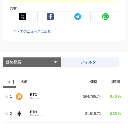
共有:
「すべてのニュースに戻る」
価格概要
フィルター
#
名前
価格
1時間
BTC
1
$64,765.74
0.40 %
Bitcoin
ETH
2
$1,915.72
0.35 %
Ethereum