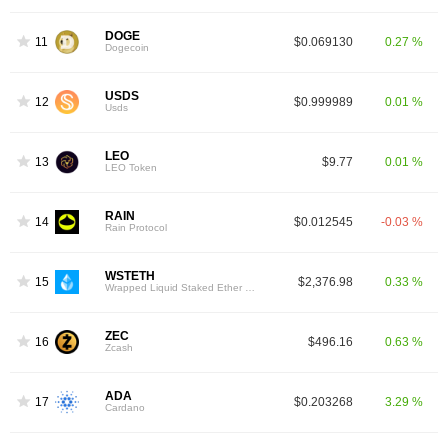
DOGE
11
$0.069130
0.27 %
Dogecoin
USDS
12
$0.999989
0.01 %
Usds
LEO
13
$9.77
0.01 %
LEO Token
RAIN
14
$0.012545
-0.03 %
Rain Protocol
WSTETH
15
$2,376.98
0.33 %
Wrapped Liquid Staked Ether 2.0
ZEC
16
$496.16
0.63 %
Zcash
ADA
17
$0.203268
3.29 %
Cardano