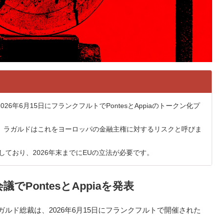
6年6月15日にフランクフルトでPontesとAppiaのトークン化プ
り、ラガルドはこれをヨーロッパの金融主権に対するリスクと呼びま
しており、2026年末までにEUの立法が必要です。
PontesとAppiaを発表
ルド総裁は、2026年6月15日にフランクフルトで開催された