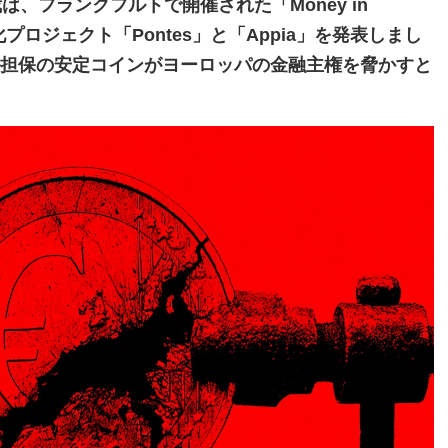
、フランクフルトで開催された「Money in
ン化プロジェクト「Pontes」と「Appia」を発表しまし
ル担保の安定コインがヨーロッパの金融主権を脅かすと