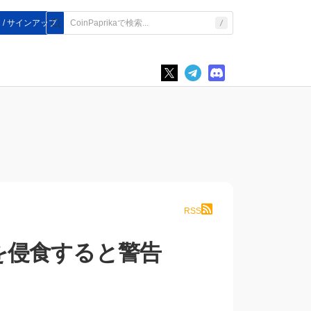
 / サインアップ
RSS
を侵食すると警告