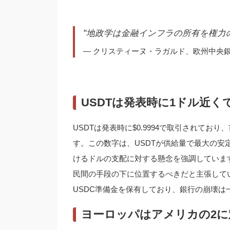
"地政学は金融インフラの所有を権力の手
— クリスティーヌ・ラガルド、欧州中央
USDTは発表時に1ドル近く
USDTは発表時に$0.9994で取引されており
す。この数字は、USDTが供給量で最大の
けるドルの支配に対する懸念を強調していま
民間の手段の下に位置するべきだと主張してい
USDC準備金を保有しており、銀行の崩壊
ヨーロッパはアメリカの2に