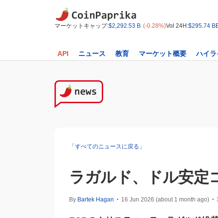
マーケットキャップ:
$2,292.53 B
(-0.28%)
Vol 24H:
$295.74 B
API
ニュース
教育
マーケット概要
ハイラ
「すべてのニュースに戻る」
ラガルド、ドル安定
By
Bartek Hagan
16 Jun 2026 (about 1 month ago)
•
•