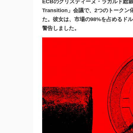
ECBのクリスティーヌ・ラガルド総裁は
Transition」会議で、2つのトーク
た。彼女は、市場の98%を占めるド
警告しました。