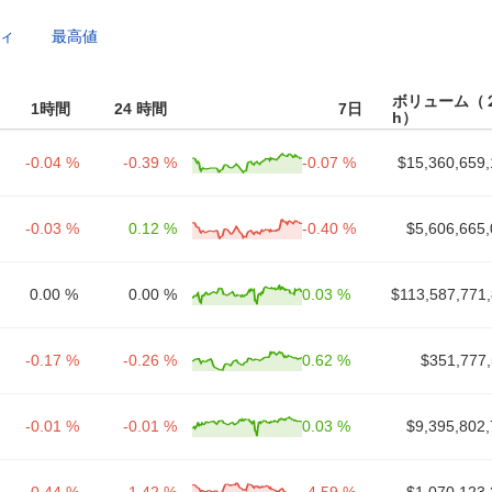
ィ
最高値
ボリューム（
1時間
24 時間
7日
H）
-0.04 %
-0.39 %
-0.07 %
$15,360,659,
-0.03 %
0.12 %
-0.40 %
$5,606,665,
0.00 %
0.00 %
0.03 %
$113,587,771,
-0.17 %
-0.26 %
0.62 %
$351,777,
-0.01 %
-0.01 %
0.03 %
$9,395,802,