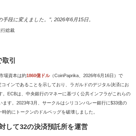
段に変えました。", 2026年6月15日。
銀行総裁
で取引
、市場資本は約
1860億ドル
（CoinPaprika、2026年6月16日）で
安定コインであることを示しており、ラガルドのデジタル決済にお
す。ECBは、中央銀行のマネーに基づく公共インフラがこれらの
ます。2023年3月、サークルはシリコンバレー銀行に$33億の
は一時的にトークンのドルペッグを破壊しました。
対して32の決済預託所を運営