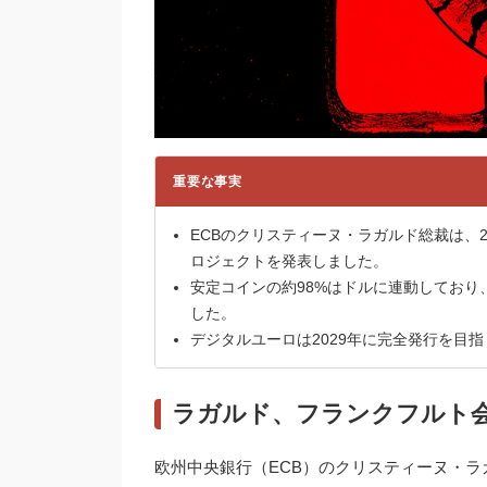
重要な事実
ECBのクリスティーヌ・ラガルド総裁は、202
ロジェクトを発表しました。
安定コインの約98%はドルに連動してお
した。
デジタルユーロは2029年に完全発行を目指
ラガルド、フランクフルト会議で
欧州中央銀行（ECB）のクリスティーヌ・ラガ