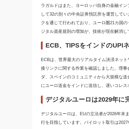
ラガルドはまた、ヨーロッパ自身の金融イン
して32の別々の中央証券預託所を運営してい
クを通じて行われており、ユーロ圏21カ国の
ジタル資産規則の増加が、技術が現在解消し
ECB、TIPSをインドのUP
ECBは、世界最大のリアルタイム決済ネット
接リンクに関する作業を確認しました。理事会
ダ、スペインのコミュニティから大規模な送
にユーロ送金をインドに送信し、遅いコレス
デジタルユーロは2029年に
デジタルユーロは、EUの立法者が2026年
行を目指しています。パイロット取引は2027