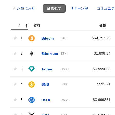
お気に入り
価格概要
リターン率
コミュニテ
#
名前
価格
1
Bitcoin
$64,252.29
BTC
2
Ethereum
$1,898.34
ETH
3
Tether
$0.999068
USDT
4
BNB
$591.71
BNB
5
USDC
$0.999881
USDC